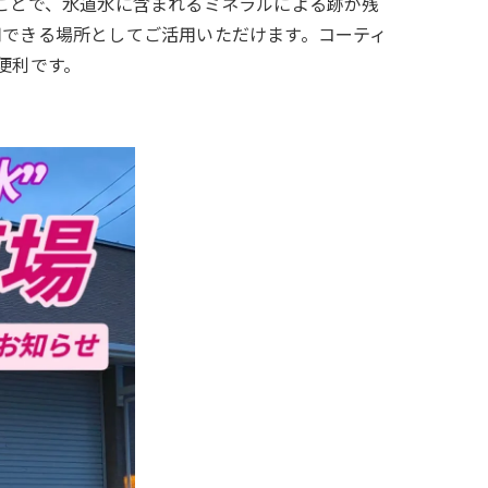
ことで、水道水に含まれるミネラルによる跡が残
用できる場所としてご活用いただけます。コーティ
便利です。