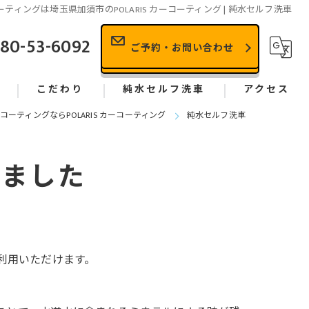
ティングは埼玉県加須市のPOLARIS カーコーティング | 純水セルフ洗車
80-53-6092
ご予約・お問い合わせ
こだわり
純水セルフ洗車
アクセス
コーティングならPOLARIS カーコーティング
純水セルフ洗車
依頼、相談の流れ
きました
★
施工事例
利用いただけます。