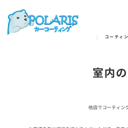
コーティ
室内の
他店でコーティン