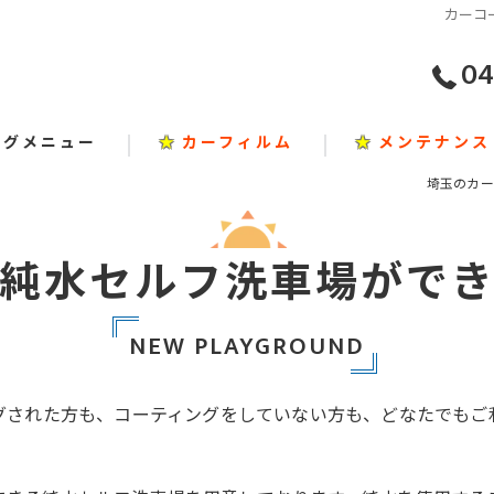
カーコー
04
ングメニュー
★
カーフィルム
★
メンテナンス
埼玉のカー
純水セルフ洗車場がで
NEW PLAYGROUND
グされた方も、コーティングをしていない方も、どなたでもご