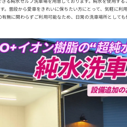
できる純水セルフ洗車場を用意しております。純水を使用する
す。普段から愛車をきれいに保ちたい方にとって、気軽に利
の有無に関わらずご利用可能なため、日常の洗車場所としても