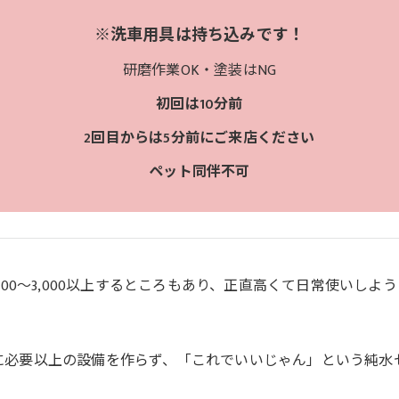
※洗車用具は持ち込みです！
研磨作業OK・塗装はNG
初回は10分前
2回目からは5分前にご来店ください
ペット同伴不可
000～3,000以上するところもあり、正直高くて日常使いし
。
に必要以上の設備を作らず、「これでいいじゃん」という純水