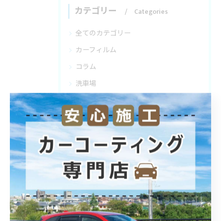
カテゴリー
Categories
全てのカテゴリー
カーフィルム
コラム
洗車場
最近の投稿
Recent Posts
2026/08/06
カーフィルムと耐久フィルムの選び方と後悔しない埼玉県での施工ポイント
2026/08/05