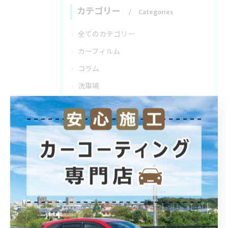
カテゴリー
Categories
全てのカテゴリー
カーフィルム
コラム
洗車場
最近の投稿
Recent Posts
2026/08/05
カーフィルムで照り返し防止を埼玉県で叶える施工料金と適法性の徹底解説
2026/08/04