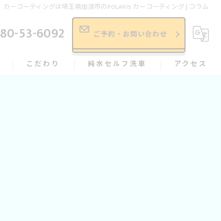
カーコーティングは埼玉県加須市のPOLARIS カーコーティング | コラム
80-53-6092
ご予約・お問い合わせ
こだわり
純水セルフ洗車
アクセス
依頼、相談の流れ
★
施工事例