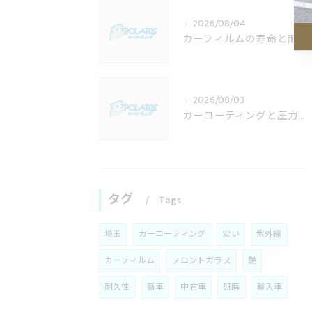
2026/08/04
カーフィルムの寿命と耐久年数を埼玉県で後悔しない選び方徹底ガイド
2026/08/03
カーコーティングと圧力の関係を知り埼玉県川口市で失敗しない施工店選びガイド
タグ
Tags
埼玉
カーコーティング
安い
紫外線
カーフィルム
フロントガラス
艶
耐久性
新車
中古車
研磨
輸入車