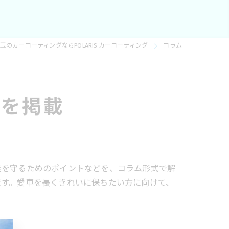
玉のカーコーティングならPOLARIS カーコーティング
コラム
識を掲載
装を守るためのポイントなどを、コラム形式で解
ます。愛車を長くきれいに保ちたい方に向けて、