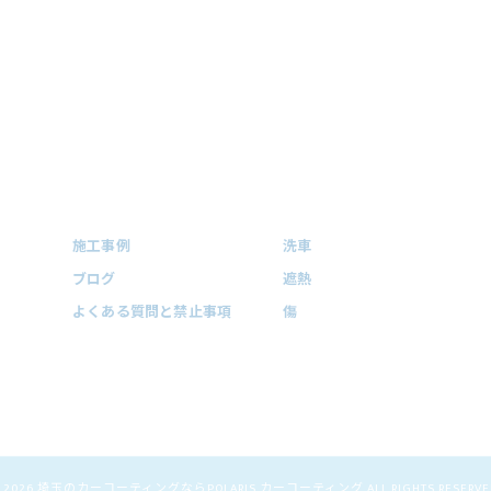
施工事例
洗車
ブログ
遮熱
よくある質問と禁止事項
傷
 2026 埼玉のカーコーティングならPOLARIS カーコーティング ALL RIGHTS RESERVE