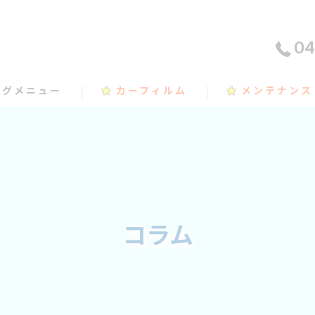
04
ングメニュー
★
カーフィルム
★
メンテナンス
コラム