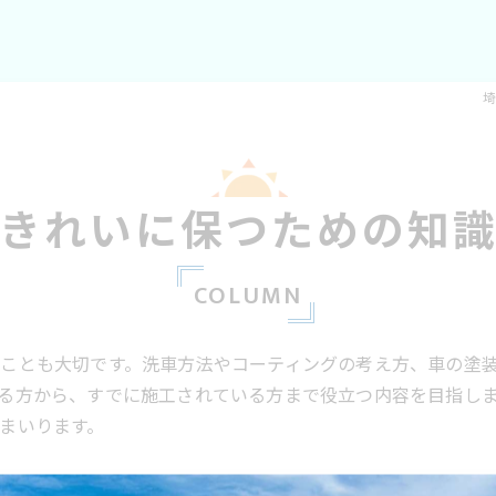
埼
きれいに保つための知
COLUMN
ことも大切です。洗車方法やコーティングの考え方、車の塗
る方から、すでに施工されている方まで役立つ内容を目指し
まいります。