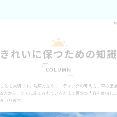
埼
きれいに保つための知
COLUMN
ことも大切です。洗車方法やコーティングの考え方、車の塗
る方から、すでに施工されている方まで役立つ内容を目指し
まいります。