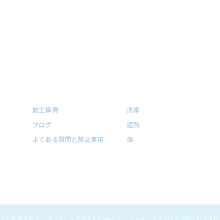
施工事例
洗車
ブログ
遮熱
よくある質問と禁止事項
傷
 2026 埼玉のカーコーティングならPOLARIS カーコーティング ALL RIGHTS RESERVE