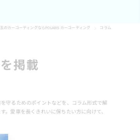
玉のカーコーティングならPOLARIS カーコーティング
コラム
識を掲載
装を守るためのポイントなどを、コラム形式で解
ます。愛車を長くきれいに保ちたい方に向けて、