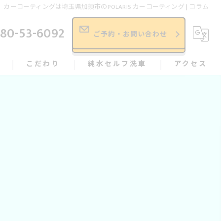
カーコーティングは埼玉県加須市のPOLARIS カーコーティング | コラム
80-53-6092
ご予約・お問い合わせ
こだわり
純水セルフ洗車
アクセス
依頼、相談の流れ
★
施工事例