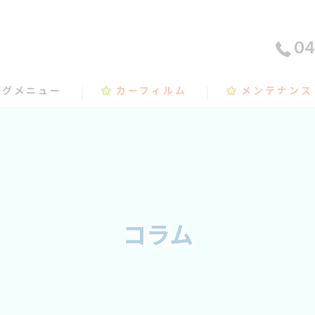
04
ングメニュー
★
カーフィルム
★
メンテナンス
コラム