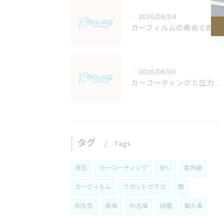
2026/08/04
カーフィルムの寿命と耐久年数を埼玉県で後悔しない選び方徹底ガイド
2026/08/03
カーコーティングと圧力の関係を知り埼玉県川口市で失敗しない施工店選びガイド
タグ
Tags
埼玉
カーコーティング
安い
紫外線
カーフィルム
フロントガラス
艶
耐久性
新車
中古車
研磨
輸入車