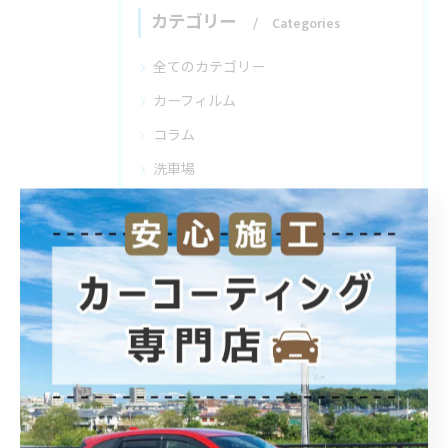
カテゴリー
Categories
全てのカテゴリー
カーフィルム
コラム
洗車場
最近の投稿
Recent Posts
2026/08/05
カーフィルムで照り返し防止を埼玉県で叶える施工料金と適法性の徹底解説
2026/08/04