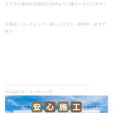
ケミカル商品も店頭またはHPよりご購入いただけます！
≪埼玉・コーティング・安い・口コミ・伊奈町・おすす
め≫
--------------------------------------------------------------------
POLARIS カーコーティング
住所 :
埼玉県加須市騎西30−９
電話番号 :
0480-53-6092