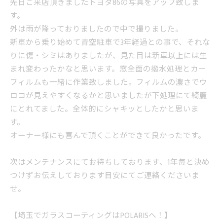
先日ご来店頂きましたトヨタ86の写真をアップ致しま
す。
外は雨が降っておりましたので中で撮りました。
新車から乗り始めて青空駐車で3年経過との事で、それな
りに傷・シミはありましたが、見た目は新車以上には生
まれ変わったかなと思います。窓全面の撥水処理とカー
フィルムも一緒に作業致しました。フィルムの濃さでウ
ロコが見えやすくなるかと思いましたが下処理にて綺麗
にとれてました。全体的にシャキッとしたかと思いま
す。
オーナー様にも喜んで頂くことができて良かったです。
次はメンテナンスにてお待ちしております、1年毎と決め
つけずお伝えしております目安にてご連絡くださいま
せ。
【埼玉でガラスコーティングはPOLARISへ！】