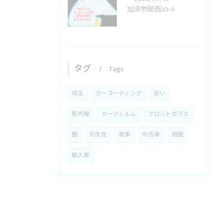
加須市騎西30-9
タグ
Tags
埼玉
カーコーティング
安い
紫外線
カーフィルム
フロントガラス
艶
耐久性
新車
中古車
研磨
輸入車