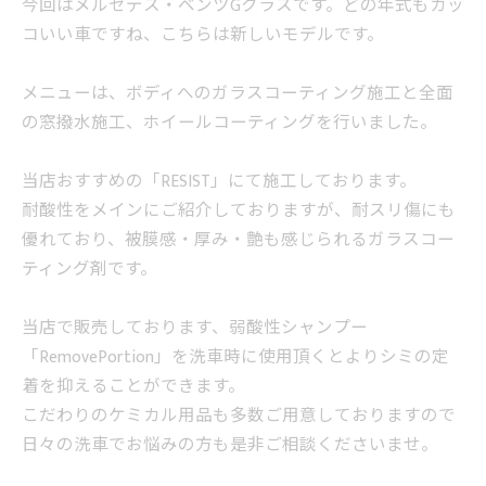
今回はメルセデス・ベンツGクラスです。どの年式もカッ
コいい車ですね、こちらは新しいモデルです。
メニューは、ボディへのガラスコーティング施工と全面
の窓撥水施工、ホイールコーティングを行いました。
当店おすすめの「RESIST」にて施工しております。
耐酸性をメインにご紹介しておりますが、耐スリ傷にも
優れており、被膜感・厚み・艶も感じられるガラスコー
ティング剤です。
当店で販売しております、弱酸性シャンプー
「RemovePortion」を洗車時に使用頂くとよりシミの定
着を抑えることができます。
こだわりのケミカル用品も多数ご用意しておりますので
日々の洗車でお悩みの方も是非ご相談くださいませ。