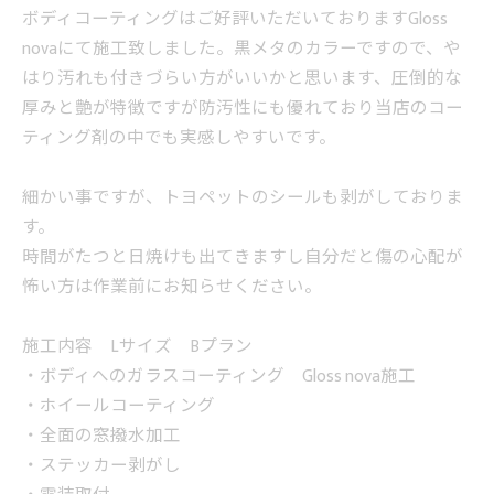
ボディコーティングはご好評いただいておりますGloss
novaにて施工致しました。黒メタのカラーですので、や
はり汚れも付きづらい方がいいかと思います、圧倒的な
厚みと艶が特徴ですが防汚性にも優れており当店のコー
ティング剤の中でも実感しやすいです。
細かい事ですが、トヨペットのシールも剥がしておりま
す。
時間がたつと日焼けも出てきますし自分だと傷の心配が
怖い方は作業前にお知らせください。
施工内容 Lサイズ Bプラン
・ボディへのガラスコーティング Gloss nova施工
・ホイールコーティング
・全面の窓撥水加工
・ステッカー剥がし