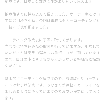
新車です、日差しを受けて車がより輝いて見えます。
納車後すぐに持ち込んで頂きました、オーナー様とは事
前にご相談を重ね、今回は電装品もカーコーティングと
一緒にご依頼頂きました。
コーティング作業後に丁寧に取付て参ります。
当店では持ち込み品の取付を行っていますが、相談して
いただければ商品の選定もお手伝いさせて頂いています
ので、自分の車に合うものが分からないお客様もご相談
ください。
基本的にコーティング屋ですので、電装取付やカーフィ
ルムはおまけ業務です、みなさんが気軽にカーライフを
楽しめるようにやっていますのでお安い設定にしており
ます。