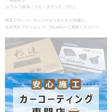
・電装取付
(ドラレコ前後・ナビ・ステリモ・ETC )
埼玉でカーコーティングならまとめて快適に。
北本市のプロショップ、POLARISへご相談ください！