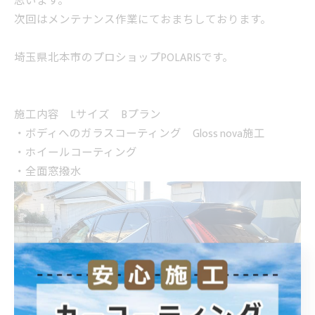
思います。
次回はメンテナンス作業にておまちしております。
埼玉県北本市のプロショップPOLARISです。
施工内容 Lサイズ Bプラン
・ボディへのガラスコーティング Gloss nova施工
・ホイールコーティング
・全面窓撥水