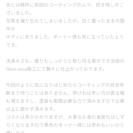
あとは随所に前回のコーティングのムラ、拭き残しがご
ざいました。
写真を撮り忘れてしまいましたが、白く曇ったままの箇
所が
ボディにありました、オーナー様も気になっていたよう
です。
洗車キズも、曇りもしっかりと取り切る事ができ当店の
Gloss nova施工にて艶々に仕上がっております。
今回のように気になりはじめたらコーティングの目安年
数まで待つことはありません、早ければ早い方が直る幅
も増えますし、塗装も都度必要な力で済みますので必要
以上に磨かず済みます。
コストは多少かかりますが、大事なお車の重度化はしず
らくなりますので黒色のオーナー様には早めもいいかと