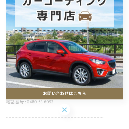
--------------------------------------------------------------------
POLARIS カーコーティング
お問い合わせはこちら
住所 :
埼玉県加須市騎西30−９
電話番号 :
0480-53-6092
お問い合わせはこちら
--------------------------------------------------------------------