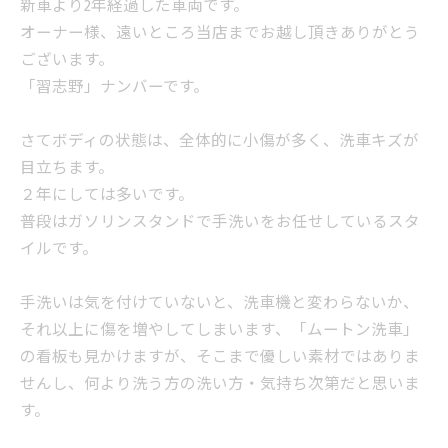
新車より2年経過した車両です。
オーナー様、遠いところ当店までお越し頂きありがとう
ございます。
「習志野」ナンバーです。
さてボディの状態は、全体的に小傷が多く、洗車キズが
目立ちます。
２年にしては多いです。
普段はガソリンスタンドで手洗いをお任せしているスタ
イルです。
手洗いは気を付けていないと、洗車機と変わらないか、
それ以上に傷を増やしてしまいます、「ムートン洗車」
の看板も見かけますが、そこまで優しい素材ではありま
せんし、何より洗う方の洗い方・気持ち次第だと思いま
す。