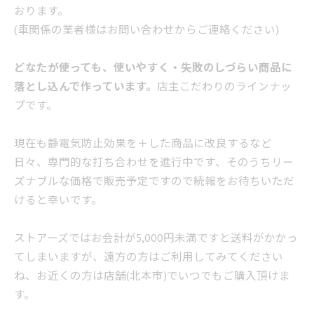
おります。
(車関係の業者様はお問い合わせからご連絡ください)
どなたが使っても、使いやすく・失敗のしづらい商品に
落とし込んで作っています。
店主こだわりのラインナッ
プです。
現在も静電気防止効果を＋した商品に改良するなど
日々、専門的な打ち合わせを進行中です、そのうちリー
ズナブルな価格で販売予定ですので続報をお待ちいただ
けると幸いです。
ストアーズではお会計が5,000円未満ですと送料がかかっ
てしまいますが、遠方の方はご利用してみてください
ね、お近くの方は店舗(北本市)でいつでもご購入頂けま
す。