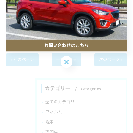
電話番号 :
0480-53-6092
--------------------------------------------------------------------
ブログ
お問い合わせはこちら
< 前のページ
一覧に戻る
次のページ >
お問い合わせはこちら
カテゴリー
Categories
全てのカテゴリー
フィルム
洗車
専門店