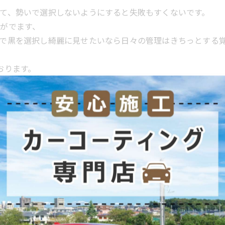
て、勢いで選択しないようにすると失敗もすくないです。
がでます、
で黒を選択し綺麗に見せたいなら日々の管理はきちっとする
ております。
エアロ＋黒だからこそ
いけますのでオーナー様も忘れずに店舗メンテナンスもご利用