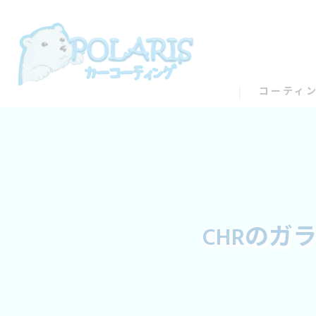
コーティ
CHRのガ