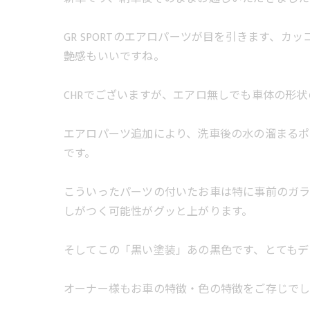
GR SPORTのエアロパーツが目を引きます、カッ
艶感もいいですね。
CHRでございますが、エアロ無しでも車体の形
エアロパーツ追加により、洗車後の水の溜まるポ
です。
こういったパーツの付いたお車は特に事前のガ
しがつく可能性がグッと上がります。
そしてこの「黒い塗装」あの黒色です、とてもデ
オーナー様もお車の特徴・色の特徴をご存じで