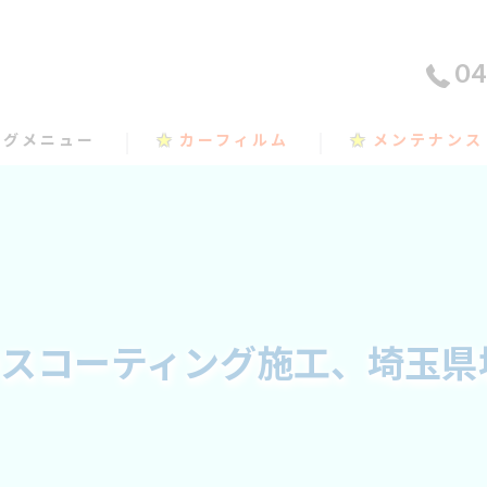
04
ングメニュー
★
カーフィルム
★
メンテナンス
ラスコーティング施工、埼玉