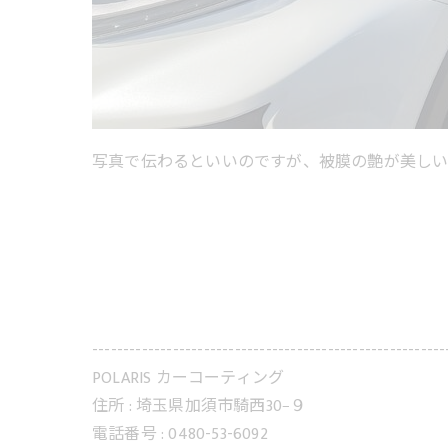
写真で伝わるといいのですが、被膜の艶が美しい
---------------------------------------------------------
POLARIS カーコーティング
住所 :
埼玉県加須市騎西30−９
電話番号 :
0480-53-6092