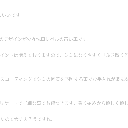
コいいです。
状のデザインが少々洗車レベルの高い車です。
イントは増えておりますので、シミになりやすく「ふき取り
ラスコーティングでシミの固着を予防する事でお手入れが楽に
リケートで些細な事でも傷つきます、乗り始めから優しく優
したので大丈夫そうですね。