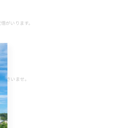
覚悟がいります。
くださいませ。