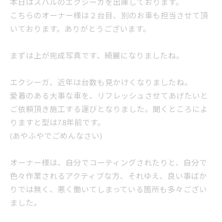
本日はスバルのエクシーガを出庫しております。
こちらのオーナー様は２台目、別のお車も担当させて頂
いております。ありがとうございます。
まずは上が完成写真です、綺麗になりましたね。
エクシーガ、近年は台数も見かけくなりましたね。
愛着のある大事な車を、リフレッシュさせてあげたいと
ご依頼頂き施工する運びとなりました。聞くところによ
りますと型は7.8年前です。
(あやふやでごめんなさい)
オーナー様は、自分でコーティングされたりと、自分で
色々作業されるアクティブな方、それゆえ、良い事ばか
りでは無く、悪く働いてしまっている箇所も多々ござい
ました。