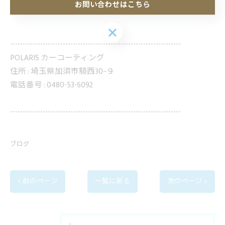
お問い合わせはこちら
お問い合わせはこちら
--------------------------------------------------------------------
POLARIS カーコーティング
住所 :
埼玉県加須市騎西30−９
電話番号 :
0480-53-6092
--------------------------------------------------------------------
ブログ
< 前のページ
一覧に戻る
次のページ >