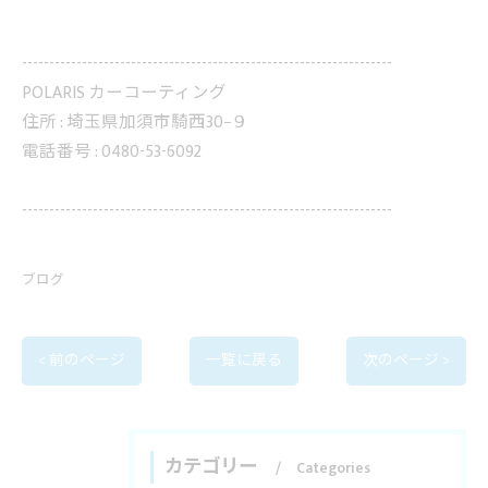
--------------------------------------------------------------------
POLARIS カーコーティング
住所 :
埼玉県加須市騎西30−９
電話番号 :
0480-53-6092
--------------------------------------------------------------------
ブログ
< 前のページ
一覧に戻る
次のページ >
カテゴリー
Categories