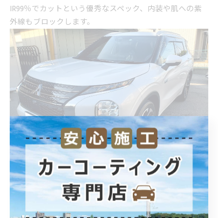
IR99％でカットという優秀なスペック、内装や肌への紫
外線もブロックします。
納車がこれからで秋冬に入り次の夏にはフィルムを貼ろ
うかなという方は、夏まで待たずに施工がおすすめで
す。貼るならばガラス面が綺麗なうちほどより良いで
す。