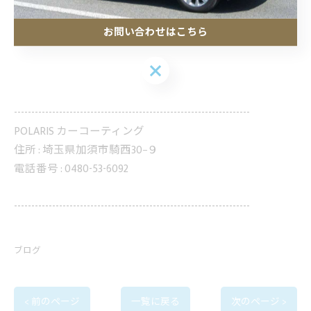
お問い合わせはこちら
お問い合わせはこちら
--------------------------------------------------------------------
POLARIS カーコーティング
住所 :
埼玉県加須市騎西30−９
電話番号 :
0480-53-6092
--------------------------------------------------------------------
ブログ
< 前のページ
一覧に戻る
次のページ >