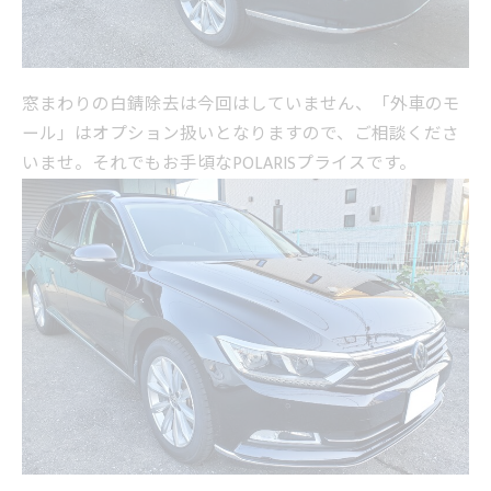
窓まわりの白錆除去は今回はしていません、「外車のモ
ール」はオプション扱いとなりますので、ご相談くださ
いませ。それでもお手頃なPOLARISプライスです。