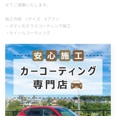
せてご提案いたします。
施工内容 Lサイズ Aプラン
・ボディのガラスコーティング施工
・ホイールコーティング
埼玉県北本市のカーコーティング専門店POLARISです。
--------------------------------------------------------------------
POLARIS カーコーティング
住所 :
埼玉県加須市騎西30−９