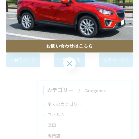
電話番号 :
0480-53-6092
--------------------------------------------------------------------
ブログ
お問い合わせはこちら
< 前のページ
一覧に戻る
次のページ >
お問い合わせはこちら
カテゴリー
Categories
全てのカテゴリー
フィルム
洗車
専門店