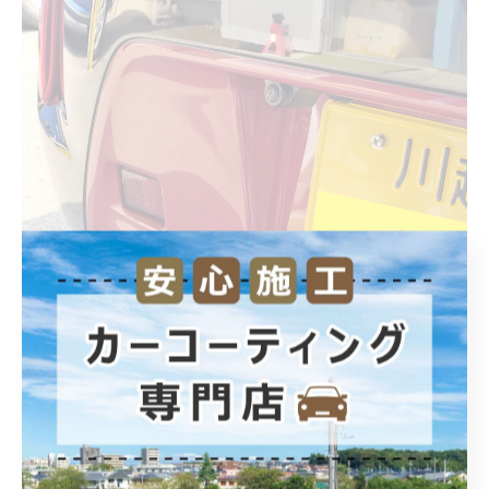
こんな感じです。ナンバー横から位置を見て付けまし
た。
カーフィルムの濃さにも影響されない為、外付けをご希
望される方もいらっしゃいます。
中古車ゆえにネジやまが潰れていたりと変に時間をとり
ましたが丁寧に仕上げました。