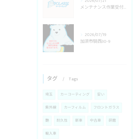
2026/07/21
メンテナンス作業受付変更
2026/07/19
加須市騎西30-9
タグ
Tags
埼玉
カーコーティング
安い
紫外線
カーフィルム
フロントガラス
艶
耐久性
新車
中古車
研磨
輸入車