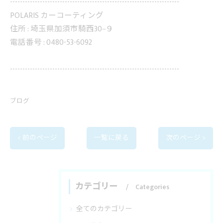
--------------------------------------------------------------------
POLARIS カーコーティング
住所 :
埼玉県加須市騎西30−９
電話番号 :
0480-53-6092
--------------------------------------------------------------------
ブログ
< 前のページ
一覧に戻る
次のページ >
カテゴリー
Categories
全てのカテゴリー