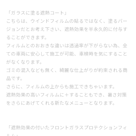
「ガラスに塗る遮熱コート」
こちらは、ウインドフィルムの貼るではなく、塗るバー
ジョンだとお考え下さい、遮熱効果を半永久的に付与す
ることができます。
フィルムとのおおきな違いは透過率が下がらない為、全
ての車両に安心して施工が可能、車検時を気にすること
がなくなります。
ゴミの混入なども無く、綺麗な仕上がりが約束される商
品です。
さらに、フィルムの上からも施工できちゃいます。
遮熱効果の高いフィルムに＋することもでき、暑さ対策
をさらにあげてくれる新たなメニューとなります。
「遮熱効果の付いたフロントガラスプロテクションフィ