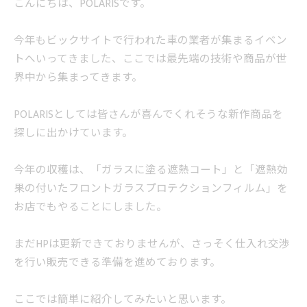
こんにちは、POLARISです。
今年もビックサイトで行われた車の業者が集まるイベン
トへいってきました、ここでは最先端の技術や商品が世
界中から集まってきます。
POLARISとしては皆さんが喜んでくれそうな新作商品を
探しに出かけています。
今年の収穫は、「ガラスに塗る遮熱コート」と「遮熱効
果の付いたフロントガラスプロテクションフィルム」を
お店でもやることにしました。
まだHPは更新できておりませんが、さっそく仕入れ交渉
を行い販売できる準備を進めております。
ここでは簡単に紹介してみたいと思います。