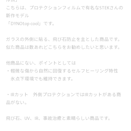
ルム」
こちらは、プロテクションフィルムで有名なSTEKさんの
新作モデル
「DYNOtop cool」です。
ガラスの外側に貼る、飛び石防止を主とした商品です。
似た商品は数あれどこちらをお勧めしたいと思います。
他商品にない、ポイントとしては
・軽微な傷から自然に回復するセルフヒーリング特性
氷点下環境でも維持できます。
・IRカット 外側プロテクションではIRカットがある商
品がない。
飛び石、UV、IR、事故治癒と素晴らしい商品です。