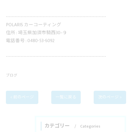
--------------------------------------------------------------------
POLARIS カーコーティング
住所 :
埼玉県加須市騎西30−９
電話番号 :
0480-53-6092
--------------------------------------------------------------------
ブログ
< 前のページ
一覧に戻る
次のページ >
カテゴリー
Categories