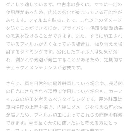
グとして適しています。中古車の多くは、すでに一定の
使用歴があるため、内装の劣化が始まっている可能性が
あります。フィルムを貼ることで、これ以上のダメージ
を防ぐことができるほか、プライバシー保護や断熱効果
の恩恵を受けることができます。また、すでに施工され
ているフィルムが古くなっている場合も、張り替えを検
討するタイミングです。劣化したフィルムは効果が薄
れ、剥がれや気泡が発生することがあるため、定期的な
チェックとメンテナンスが必要です。
さらに、車を日常的に屋外駐車している場合や、長時間
の日光にさらされる環境で使用している場合も、カーフ
ィルムの施工を考えるべきタイミングです。屋外駐車は
車内温度の上昇を招き、内装にダメージを与える可能性
が高いため、フィルム施工によってこれらの問題を軽減
できます。車を長く大切に使いたいと考える方にとっ