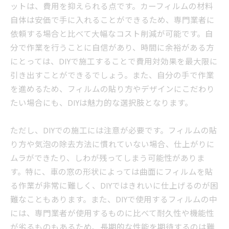
ットは、費用を抑えられる点です。カーフィルムの材料
自体は安価で手に入れることができるため、専門業者に
依頼する場合と比べて大幅なコスト削減が可能です。自
分で作業を行うことに自信があり、時間に余裕がある方
にとっては、DIYで施工することで費用対効果を最大限に
引き出すことができるでしょう。また、自分の手で作業
を進めるため、フィルムの貼り方やデザインにこだわり
たい場合にも、DIYは魅力的な選択肢となります。
ただし、DIYでの施工には注意が必要です。フィルムの貼
り方や気泡の除去方法に慣れていない場合、仕上がりに
ムラができたり、しわが残ってしまう可能性がありま
す。特に、車の窓の形状によっては曲面にフィルムを貼
る作業が非常に難しく、DIYではきれいに仕上げるのが困
難なこともあります。また、DIYで使用するフィルムの中
には、専門業者が使用するものに比べて耐久性や機能性
が劣るものもあるため、長期的な性能を期待するのは難