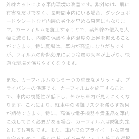
外線カットによる車内環境の改善です。紫外線は、肌に
有害なだけでなく、長時間車内にいる場合、ダッシュボ
ードやシートなど内装の劣化を早める原因にもなりま
す。カーフィルムを施工することで、紫外線の侵入を大
幅に減らし、内装の保護や車内温度の上昇を抑えること
ができます。特に夏場は、車内が高温になりがちです
が、フィルムの断熱効果により冷房の効率が上がり、快
適な環境を保ちやすくなります。
また、カーフィルムのもう一つの重要なメリットは、プ
ライバシーの保護です。カーフィルムを施工すること
で、車内の視認性が低下し、外から車内が見えにくくな
ります。これにより、駐車中の盗難リスクを減らす効果
が期待できます。特に、高価な電子機器や貴重品を車内
に残しておく必要がある場合、カーフィルムは防犯対策
としても有効です。また、車内でのプライベートな空間
を守るために、多くのドライバーがフィルム施工を選択