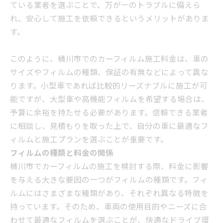
ている業者を選ぶことで、万が一のトラブルに備えら
れ、安心して施工を依頼できるというメリットがありま
す。
このように、桶川市でのカーフィルム施工料金は、車の
サイズやフィルムの種類、保証の有無などによって異な
ります。小型車であれば比較的リーズナブルに施工が可
能ですが、大型車や高機能フィルムを希望する場合は、
予算に余裕を持たせる必要があります。信頼できる業者
に相談し、見積もりを取った上で、自分の車に最適なフ
ィルムと施工プランを選ぶことが重要です。
フィルムの種類と料金の関係
桶川市でカーフィルムの施工を検討する際、料金に影響
を与える大きな要因の一つがフィルムの種類です。フィ
ルムにはさまざまな種類があり、それぞれ異なる特徴を
持っています。そのため、車両の使用目的やニーズに合
わせて最適なフィルムを選ぶことが、快適なドライブ環