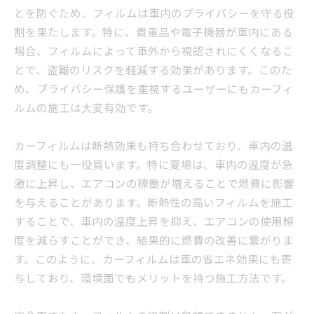
とを防ぐため、フィルムは車内のプライバシーを守る役
割を果たします。特に、貴重品や電子機器が車内にある
場合、フィルムによって車外から視認されにくくなるこ
とで、盗難のリスクを軽減する効果があります。このた
め、プライバシー保護を重視するユーザーにもカーフィ
ルムの施工は大変有効です。
カーフィルムは断熱効果も持ち合わせており、車内の温
度調整にも一役買います。特に夏場は、車内の温度が急
激に上昇し、エアコンの稼働が増えることで燃費に影響
を与えることがあります。断熱性の高いフィルムを施工
することで、車内の温度上昇を抑え、エアコンの使用頻
度を減らすことができ、結果的に燃費の改善に繋がりま
す。このように、カーフィルムは車の省エネ効果にも寄
与しており、環境面でもメリットを持つ施工方法です。