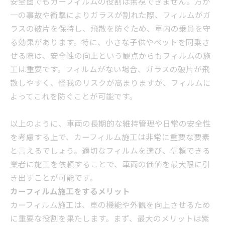
安全面でもカーフィルムの役割は無視できません。万が
一の事故や衝撃によりガラスが割れた際、フィルムがガ
ラスの破片を保持し、飛散を防ぐため、車内の乗員を守
る効果があります。特に、小さな子供やペットを同乗さ
せる際は、安全性の向上という観点からもフィルムの施
工は重要です。フィルムがない場合、ガラスの破片が飛
散しやすく、怪我のリスクが高まりますが、フィルムに
よってこれを防ぐことが可能です。
以上のように、車両の長期的な維持管理や日常の安全性
を考慮する上で、カーフィルム施工は非常に重要な要素
と言えるでしょう。適切なフィルムを選び、信頼できる
業者に施工を依頼することで、車両の価値を最大限に引
き出すことが可能です。
カーフィルム施工をするメリット
カーフィルム施工は、車の機能や外観を向上させるため
に重要な役割を果たします。まず、最大のメリットは紫