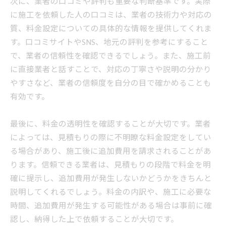
次に、業者の口コミや評判も重要な判断基準です。実際
に施工を依頼した人の口コミは、業者の技術力や対応の
質、料金設定についての具体的な情報を提供してくれま
す。口コミサイトやSNS、地元の評判を参考にすること
で、業者の信頼性を確認できるでしょう。また、施工前
に直接業者と話すことで、対応の丁寧さや説明の分かり
やすさなど、業者の信頼度を自分の目で確かめることも
有効です。
最後に、料金の透明性を確認することが大切です。業者
によっては、見積もりの際に不明瞭な料金設定をしてい
る場合があり、施工後に追加費用を請求されることがあ
ります。信頼できる業者は、見積もりの段階で料金を明
確に提示し、追加費用が発生しないかどうかをきちんと
説明してくれるでしょう。料金の内訳や、施工に必要な
時間、追加費用が発生する可能性がある場合は事前に確
認し、納得した上で依頼することが大切です。