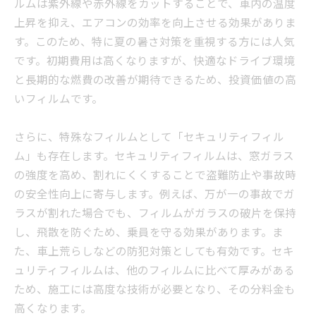
ルムは紫外線や赤外線をカットすることで、車内の温度
上昇を抑え、エアコンの効率を向上させる効果がありま
す。このため、特に夏の暑さ対策を重視する方には人気
です。初期費用は高くなりますが、快適なドライブ環境
と長期的な燃費の改善が期待できるため、投資価値の高
いフィルムです。
さらに、特殊なフィルムとして「セキュリティフィル
ム」も存在します。セキュリティフィルムは、窓ガラス
の強度を高め、割れにくくすることで盗難防止や事故時
の安全性向上に寄与します。例えば、万が一の事故でガ
ラスが割れた場合でも、フィルムがガラスの破片を保持
し、飛散を防ぐため、乗員を守る効果があります。ま
た、車上荒らしなどの防犯対策としても有効です。セキ
ュリティフィルムは、他のフィルムに比べて厚みがある
ため、施工には高度な技術が必要となり、その分料金も
高くなります。