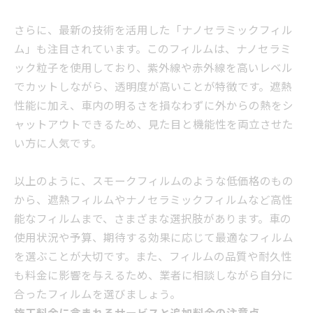
さらに、最新の技術を活用した「ナノセラミックフィル
ム」も注目されています。このフィルムは、ナノセラミ
ック粒子を使用しており、紫外線や赤外線を高いレベル
でカットしながら、透明度が高いことが特徴です。遮熱
性能に加え、車内の明るさを損なわずに外からの熱をシ
ャットアウトできるため、見た目と機能性を両立させた
い方に人気です。
以上のように、スモークフィルムのような低価格のもの
から、遮熱フィルムやナノセラミックフィルムなど高性
能なフィルムまで、さまざまな選択肢があります。車の
使用状況や予算、期待する効果に応じて最適なフィルム
を選ぶことが大切です。また、フィルムの品質や耐久性
も料金に影響を与えるため、業者に相談しながら自分に
合ったフィルムを選びましょう。