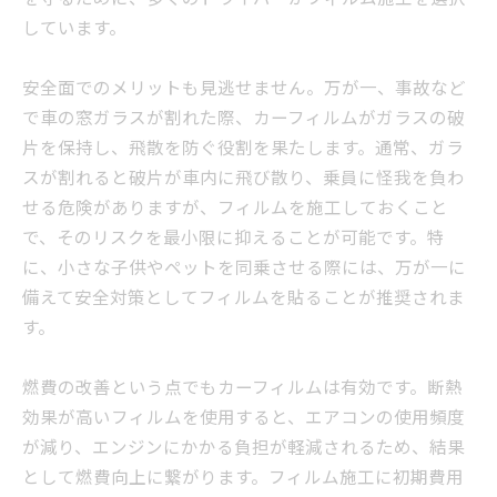
しています。
安全面でのメリットも見逃せません。万が一、事故など
で車の窓ガラスが割れた際、カーフィルムがガラスの破
片を保持し、飛散を防ぐ役割を果たします。通常、ガラ
スが割れると破片が車内に飛び散り、乗員に怪我を負わ
せる危険がありますが、フィルムを施工しておくこと
で、そのリスクを最小限に抑えることが可能です。特
に、小さな子供やペットを同乗させる際には、万が一に
備えて安全対策としてフィルムを貼ることが推奨されま
す。
燃費の改善という点でもカーフィルムは有効です。断熱
効果が高いフィルムを使用すると、エアコンの使用頻度
が減り、エンジンにかかる負担が軽減されるため、結果
として燃費向上に繋がります。フィルム施工に初期費用