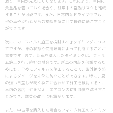
遮り、車内が見えにくくなります。これにより、車内に
貴重品を置いておく場合や、駐車中の盗難リスクを軽減
することが可能です。また、日常的なドライブ中でも、
他の車や歩行者からの視線を気にせず快適に過ごすこと
ができます。
次に、カーフィルム施工を検討すべきタイミングについ
てですが、車の状態や使用環境によって判断することが
重要です。まず、新車を購入したタイミングは、フィル
ム施工を行う絶好の機会です。新車の内装を保護するた
めにも、早めにフィルムを施工することで、紫外線や熱
によるダメージを未然に防ぐことができます。特に、夏
の強い日差しが続く季節に合わせて施工を検討すると、
車内の温度上昇を抑え、エアコンの使用頻度を減らすこ
とができ、燃費の改善にも繋がります。
また、中古車を購入した場合もフィルム施工のタイミン