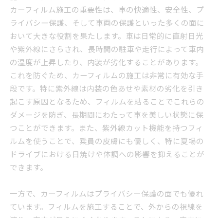
カーフィルム施工の重要性は、車の快適性、安全性、プ
ライバシー保護、そして車両の保護といった多くの面に
おいて大きな役割を果たします。車は日常的に直射日光
や紫外線にさらされ、長時間の駐車や走行によって車内
の温度が上昇したり、内装が劣化することがあります。
これを防ぐため、カーフィルムの施工は非常に有効な手
段です。特に紫外線は内装の色あせや素材の劣化を引き
起こす原因となるため、フィルムを貼ることでこれらの
ダメージを防ぎ、長期間にわたって車を美しい状態に保
つことができます。また、紫外線カット機能を持つフィ
ルムを使うことで、乗員の皮膚にも優しく、特に夏場の
ドライブにおける日焼けや体調への影響を抑えることが
できます。
一方で、カーフィルムはプライバシー保護の面でも優れ
ています。フィルムを施工することで、外からの視線を