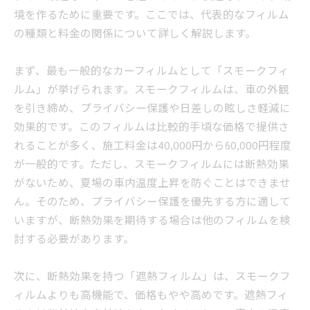
境を作るために重要です。ここでは、代表的なフィルム
の種類と料金の関係について詳しく解説します。
まず、最も一般的なカーフィルムとして「スモークフィ
ルム」が挙げられます。スモークフィルムは、車の外観
を引き締め、プライバシー保護や日差しの眩しさ軽減に
効果的です。このフィルムは比較的手頃な価格で提供さ
れることが多く、施工料金は40,000円から60,000円程度
が一般的です。ただし、スモークフィルムには断熱効果
がないため、夏場の車内温度上昇を防ぐことはできませ
ん。そのため、プライバシー保護を優先する方に適して
いますが、断熱効果を期待する場合は他のフィルムを検
討する必要があります。
次に、断熱効果を持つ「遮熱フィルム」は、スモークフ
ィルムよりも高機能で、価格もやや高めです。遮熱フィ