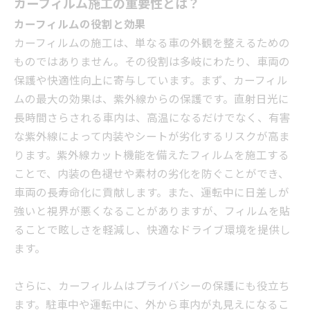
カーフィルム施工の重要性とは？
カーフィルムの役割と効果
カーフィルムの施工は、単なる車の外観を整えるための
ものではありません。その役割は多岐にわたり、車両の
保護や快適性向上に寄与しています。まず、カーフィル
ムの最大の効果は、紫外線からの保護です。直射日光に
長時間さらされる車内は、高温になるだけでなく、有害
な紫外線によって内装やシートが劣化するリスクが高ま
ります。紫外線カット機能を備えたフィルムを施工する
ことで、内装の色褪せや素材の劣化を防ぐことができ、
車両の長寿命化に貢献します。また、運転中に日差しが
強いと視界が悪くなることがありますが、フィルムを貼
ることで眩しさを軽減し、快適なドライブ環境を提供し
ます。
さらに、カーフィルムはプライバシーの保護にも役立ち
ます。駐車中や運転中に、外から車内が丸見えになるこ