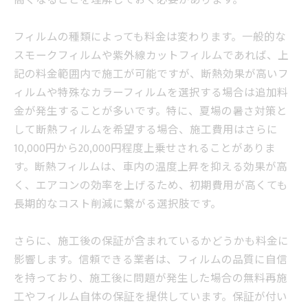
高くなることを理解しておく必要があります。
フィルムの種類によっても料金は変わります。一般的な
スモークフィルムや紫外線カットフィルムであれば、上
記の料金範囲内で施工が可能ですが、断熱効果が高いフ
ィルムや特殊なカラーフィルムを選択する場合は追加料
金が発生することが多いです。特に、夏場の暑さ対策と
して断熱フィルムを希望する場合、施工費用はさらに
10,000円から20,000円程度上乗せされることがありま
す。断熱フィルムは、車内の温度上昇を抑える効果が高
く、エアコンの効率を上げるため、初期費用が高くても
長期的なコスト削減に繋がる選択肢です。
さらに、施工後の保証が含まれているかどうかも料金に
影響します。信頼できる業者は、フィルムの品質に自信
を持っており、施工後に問題が発生した場合の無料再施
工やフィルム自体の保証を提供しています。保証が付い