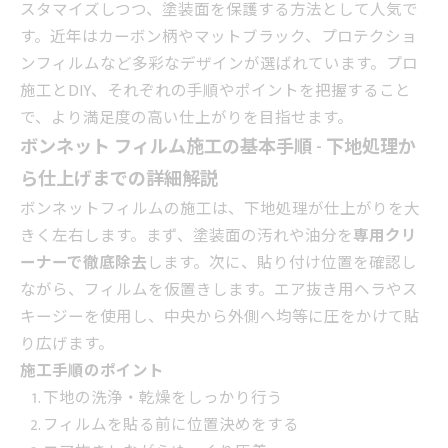
スタマイズしつつ、塗装面を保護する方法として人気で
す。近年はカーボン柄やマットブラック、プロテクショ
ンフィルムなど多彩なデザインが選ばれています。プロ
施工とDIY、それぞれの手順やポイントを把握すること
で、より満足度の高い仕上がりを目指せます。
ボンネット フィルム施工の基本手順 - 下地処理か
ら仕上げまでの詳細解説
ボンネットフィルムの施工は、下地処理が仕上がりを大
きく左右します。まず、塗装面の汚れや油分を
専用クリ
ーナーで徹底除去
します。次に、貼り付け位置を確認し
ながら、フィルムを仮置きします。エア抜き用ヘラやス
キージーを使用し、中央から外側へ均等に圧をかけて貼
り広げます。
施工手順のポイント
下地の洗浄・乾燥をしっかり行う
フィルムを貼る前に位置決めをする