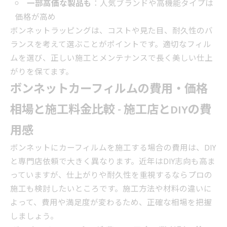
一部高価な製品も
：人気ブランドや高機能タイプは
価格が高め
ボンネットラッピングは、コストや見た目、耐久性のバ
ランスを考えて選ぶことがポイントです。適切なフィル
ムを選び、正しい施工とメンテナンスで長く美しい仕上
がりを保てます。
ボンネットカーフィルムの費用・価格
相場と施工料金比較 - 施工店とDIYの費
用感
ボンネットにカーフィルムを施工する場合の費用は、DIY
と専門店依頼で大きく異なります。近年はDIY志向も高ま
っていますが、仕上がりや耐久性を重視するならプロの
施工も検討したいところです。施工方法や材料の違いに
よって、費用や満足度が変わるため、正確な相場を把握
しましょう。