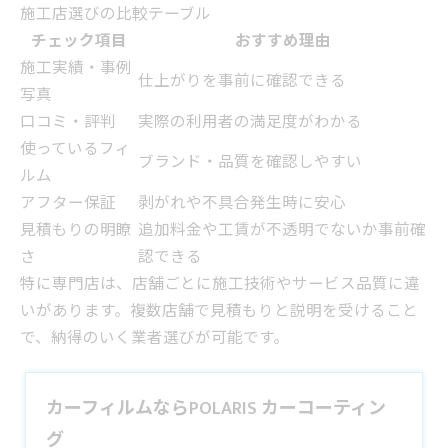
施工店選びの比較テーブル
チェック項目
おすすめ理由
施工実績・事例
仕上がりを事前に確認できる
写真
口コミ・評判
実際の利用者の満足度がわかる
使っているフィ
ブランド・品質を確認しやすい
ルム
アフター保証
剥がれや不具合発生時に安心
見積もりの明瞭
追加料金や工賃が不透明でないか事前確
さ
認できる
特に専門店は、店舗ごとに施工技術やサービス品質に違
いがあります。複数店舗で見積もりと説明を受けること
で、納得のいく業者選びが可能です。
カーフィルムならPOLARIS カーコーティン
グ