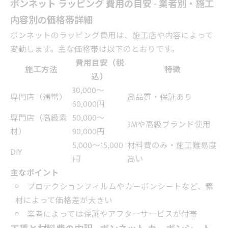
ボンネット ラッピング 費用の目安 - 業者別・施工
内容別の価格帯詳細
ボンネットのラッピング費用は、施工店や内容によって
変動します。主な価格帯は以下のとおりです。
費用目安（税
施工方法
特徴
込）
30,000～
専門店（通常）
高品質・保証あり
60,000円
専門店（高級素
50,000～
3Mや高級ブランド使用
材）
90,000円
5,000～15,000
材料費のみ・施工難易度
DIY
円
高い
主なポイント
プロテクションフィルムやカーボンシートなど、素
材によって価格差が大きい
業者によっては保証やアフターサービスが付帯