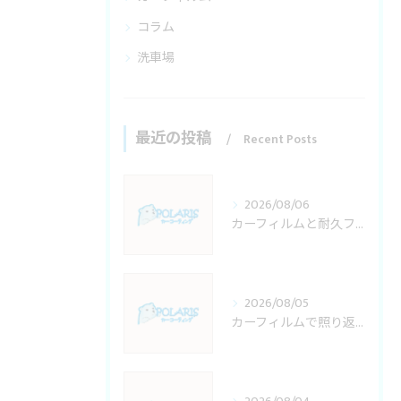
コラム
洗車場
最近の投稿
Recent Posts
2026/08/06
カーフィルムと耐久フィルムの選び方と後悔しない埼玉県での施工ポイント
2026/08/05
カーフィルムで照り返し防止を埼玉県で叶える施工料金と適法性の徹底解説