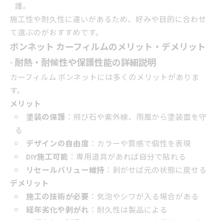
護。
施工性や耐久性に違いがあるため、好みや目的に合わせ
て選ぶのがおすすめです。
ボンネット カーフィルムのメリット・デメリット
- 耐熱・耐候性や保護性能の詳細説明
カーフィルム ボンネットには多くのメリットがありま
す。
メリット
塗装の保護
：飛び石や紫外線、雨風から塗装面を守
る
デザインの自由度
：カラーや質感で個性を表現
DIY施工可能
：専用道具があれば自分で貼れる
リセールバリュー維持
：剥がせば元の状態に戻せる
デメリット
施工の技術が必要
：気泡やシワが入る場合がある
経年劣化や剥がれ
：耐久性は製品による