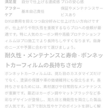
満足度
自分で仕上げる達成感
プロの安心感
アフター
保証やメンテナンスサー
基本自己責任
ケア
ビスあり
DIYは費用を抑えつつ自分好みに仕上げたい方向けです
が、仕上がりや耐久性を重視するならプロへの依頼が最
適です。特に人気のカーボン柄や高級プロテクションフ
ィルムはプロ施工でより長持ちしやすくなります。自身
のニーズや予算に合わせて選びましょう。
耐久性・メンテナンスと寿命 - ボンネッ
トカーフィルムの長持ちさせ方
ボンネットカーフィルムは、見た目のカスタマイズだけ
でなく、塗装の保護や車の価値維持にも役立ちます。長
持ちさせるためには、素材選びや日常的なメンテナンス
が重要です。最近はカーボン調やマットブラックなど多
彩なデザインが登場し、見た目と機能性を両立した製品
が人気です。以下で耐久性やケアのポイントを詳しく解