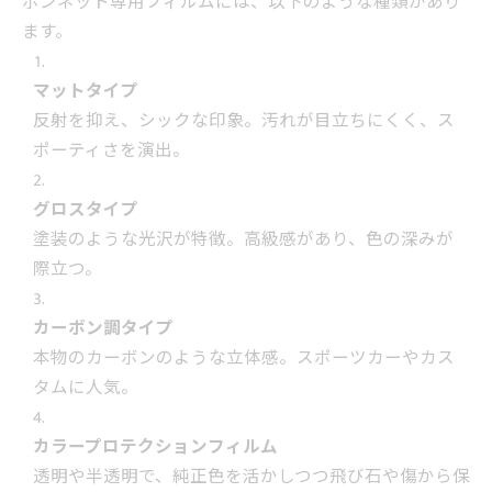
ボンネット専用フィルムには、以下のような種類があり
ます。
マットタイプ
反射を抑え、シックな印象。汚れが目立ちにくく、ス
ポーティさを演出。
グロスタイプ
塗装のような光沢が特徴。高級感があり、色の深みが
際立つ。
カーボン調タイプ
本物のカーボンのような立体感。スポーツカーやカス
タムに人気。
カラープロテクションフィルム
透明や半透明で、純正色を活かしつつ飛び石や傷から保