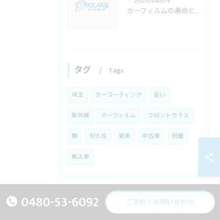
2026/08/04
カーフィルムの寿命と耐久年数を埼玉県で後悔しない選び方徹底ガイド
タグ
Tags
埼玉
カーコーティング
安い
紫外線
カーフィルム
フロントガラス
艶
耐久性
新車
中古車
研磨
輸入車
0480-53-6092
ご予約・お問い合わせ