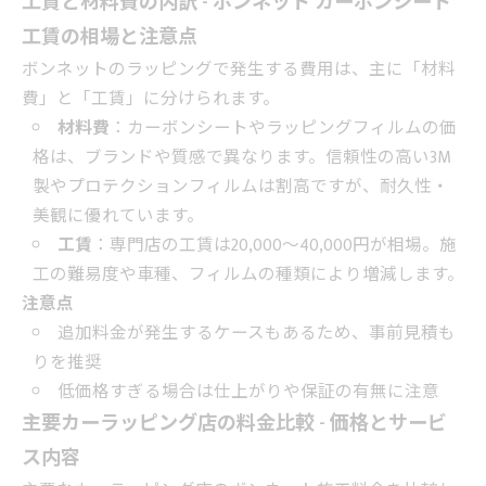
工賃と材料費の内訳 - ボンネット カーボンシート
工賃の相場と注意点
ボンネットのラッピングで発生する費用は、主に「材料
費」と「工賃」に分けられます。
材料費
：カーボンシートやラッピングフィルムの価
格は、ブランドや質感で異なります。信頼性の高い3M
製やプロテクションフィルムは割高ですが、耐久性・
美観に優れています。
工賃
：専門店の工賃は20,000～40,000円が相場。施
工の難易度や車種、フィルムの種類により増減します。
注意点
追加料金が発生するケースもあるため、事前見積も
りを推奨
低価格すぎる場合は仕上がりや保証の有無に注意
主要カーラッピング店の料金比較 - 価格とサービ
ス内容