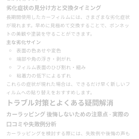
劣化症状の見分け方と交換タイミング
長期間使用したカーフィルムには、さまざまな劣化症状
が現れます。早めに見極めて交換することで、ボンネッ
トの美観や塗装を守ることができます。
主な劣化サイン
表面の色あせや変色
端部や角の浮き・剥がれ
フィルム表面のひび割れ・縮み
粘着力の低下によるずれ
これらの症状が現れた場合は、できるだけ早く新しいフ
ィルムへの貼り替えをおすすめします。
トラブル対策とよくある疑問解消
カーラッピング 後悔しないための注意点 - 実際の
口コミや失敗例分析
カーラッピングを検討する際には、失敗例や後悔の声も