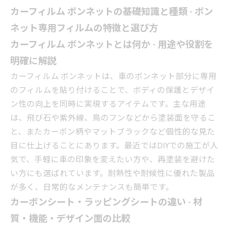
カーフィルム ボンネットの基礎知識と種類 - ボン
ネット専用フィルムの特徴と選び方
カーフィルム ボンネットとは何か - 用途や役割を
明確に解説
カーフィルム ボンネットは、車のボンネット部分に専用
のフィルムを貼り付けることで、ボディの保護とデザイ
ン性の向上を同時に実現するアイテムです。主な用途
は、飛び石や紫外線、鳥のフンなどから塗装面を守るこ
と、またカーボン柄やマットブラックなど個性的な見た
目に仕上げることにあります。最近ではDIYでの施工が人
気で、手軽に車の印象を変えたい方や、再塗装を避けた
い方にも選ばれています。耐熱性や耐候性に優れた製品
が多く、日常的なメンテナンスも簡単です。
カーボンシート・ラッピングシートの違い - 材
質・機能・デザイン面の比較