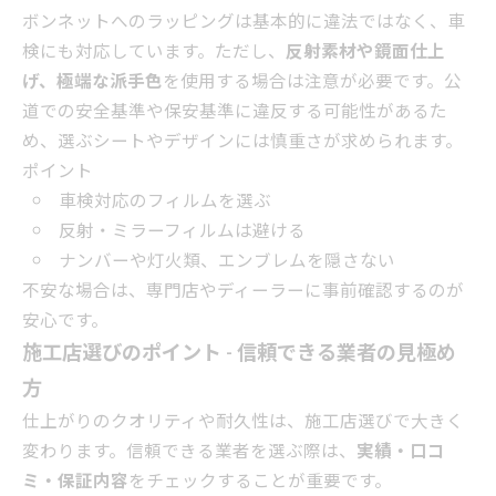
ボンネットへのラッピングは基本的に違法ではなく、車
検にも対応しています。ただし、
反射素材や鏡面仕上
げ、極端な派手色
を使用する場合は注意が必要です。公
道での安全基準や保安基準に違反する可能性があるた
め、選ぶシートやデザインには慎重さが求められます。
ポイント
車検対応のフィルムを選ぶ
反射・ミラーフィルムは避ける
ナンバーや灯火類、エンブレムを隠さない
不安な場合は、専門店やディーラーに事前確認するのが
安心です。
施工店選びのポイント - 信頼できる業者の見極め
方
仕上がりのクオリティや耐久性は、施工店選びで大きく
変わります。信頼できる業者を選ぶ際は、
実績・口コ
ミ・保証内容
をチェックすることが重要です。