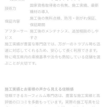
国家資格取得者の有無、施工実績、最新
技術力
機材の導入
施工後の無料点検、防汚・剥がれ保証、
保証内容
保証期間
アフターサー
施工後のメンテナンス、追加相談のしや
ビス
すさ
施工実績が豊富な専門店では、万が一のトラブル時も迅
速に対応してくれるため、安心して長く利用できます。
特に埼玉県内の車検基準や法令も熟知している店舗を選
ぶことが大切です。
施工実績とお客様の声から見える信頼感
信頼できるカーフィルム専門店は、豊富な施工実績と高
評価の口コミを多数もっています。実際の施工写真を公