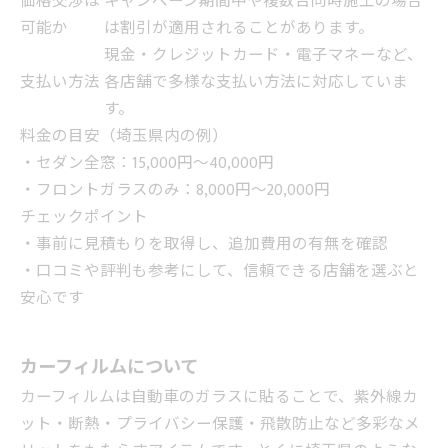
価格交渉は
キャンペーン期間中や複数台同時施工の場合
可能か
は割引が適用されることがあります。
現金・クレジットカード・電子マネーなど、
支払い方法
各店舗で多様な支払い方法に対応していま
す。
料金の目安（埼玉県内の例）
・セダン全窓：15,000円～40,000円
・フロントガラスのみ：8,000円～20,000円
チェックポイント
・事前に見積もりを取得し、追加費用の有無を確認
・口コミや評判も参考にして、信頼できる店舗を選ぶと
安心です
カーフィルムについて
カーフィルムは自動車のガラスに貼ることで、紫外線カ
ット・断熱・プライバシー保護・飛散防止など多彩なメ