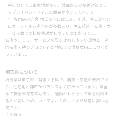
谷市など人口密集地が多く、外部からの視線対策とし
てプライバシーフィルム需要が高まっています。
専門店の充実: 埼玉県内には上尾、川越、春日部など
にカーフィルム専門店が多数あり、施工技術・価格・サ
ービス面での比較検討がしやすい点も魅力です。
価格や口コミ、サービスの質を比較しやすい環境と、専
門技術を持つプロの存在が地域での満足度向上につなが
っています。
埼玉県について
埼玉県は東京都に隣接する県で、商業・交通の要所であ
り、住宅地と都市がバランスよく広がっています。県全
体で自動車保有率も高く、通勤やレジャーで車を利用す
る人が多いため、カーフィルムのニーズが非常に高い地
域です。
主な特徴