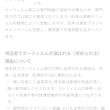
デザイン性
べる
カーフィルム施工は専門知識と技術が必要なため、専門
店でのプロ施工が推奨されています。料金は車種やフィ
ルムの種類によって変動しますが、近年は激安プランや
キャンペーンも充実し、費用面での選択肢も広がってい
ます。
埼玉県でカーフィルムが選ばれる（求められる）
理由について
埼玉県でカーフィルム施工が特に支持される理由は、気
候・生活環境・利便性の3点に集約されます。
強い日差しと温度変化: 埼玉県は夏場の気温が高く、
強い紫外線にさらされます。カーフィルムの断熱・UV
カット効果が車内快適性維持や内装保護につながりま
す。
都市部のプライバシー意識: さいたま市や川口市、越