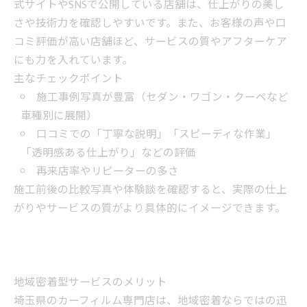
式サイトやSNSで公開している店舗は、仕上がりの美し
さや技術力を確認しやすいです。また、お客様の声や口
コミ評価が高い店舗ほど、サービスの質やアフターケア
にも力を入れています。
主なチェックポイント
施工事例写真が豊富（セダン・ワゴン・クーペなど
車種別に展開）
口コミでの「丁寧な説明」「スピーディな作業」
「透明感ある仕上がり」などの評価
再来店率やリピーターの多さ
施工前後の比較写真や体験談を確認すると、実際の仕上
がりやサービスの質がより具体的にイメージできます。
地域密着型サービスのメリット
埼玉県のカーフィルム専門店は、地域密着ならではの迅