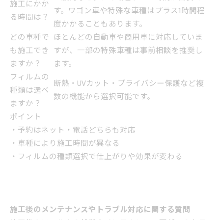
施工にかか
す。ワゴン車や特殊な車種はプラス1時間程
る時間は？
度かかることもあります。
どの車種で
ほとんどの自動車や商用車に対応していま
も施工でき
すが、一部の特殊車種は事前相談を推奨し
ますか？
ます。
フィルムの
断熱・UVカット・プライバシー保護など複
種類は選べ
数の機能から選択可能です。
ますか？
ポイント
・予約はネット・電話どちらも対応
・車種により施工時間が異なる
・フィルムの種類選択で仕上がりや効果が変わる
施工後のメンテナンスやトラブル対応に関する質問