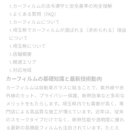
カーフィルムの法令遵守と安全基準の完全理解
よくある質問（FAQ）
カーフィルムについて
埼玉県でカーフィルムが選ばれる（求められる）理由
について
埼玉県について
店舗概要
関連エリア
対応地域
カーフィルムの基礎知識と最新技術動向
カーフィルムは自動車ガラスに貼ることで、紫外線や赤
外線のカット、プライバシー保護、断熱効果など多彩な
メリットをもたらします。埼玉県内でも需要が高く、専
門店による高品質な施工が増えています。近年は、従来
のスモークタイプだけでなく、断熱性能や透明度に優れ
る最新の高機能フィルムも注目されています。たとえ