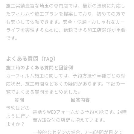
施工実績豊富な埼玉の専門店では、最新の法規に対応し
たフィルムや施工プランを提案しており、初めての方で
も安心して依頼できます。安全・快適・おしゃれなカー
ライフを実現するために、信頼できる施工店選びが重要
です。
よくある質問（FAQ）
施工時のよくある質問と回答例
カーフィルム施工に関しては、予約方法や車種ごとの対
応状況、施工時間など多くの疑問があります。下記の一
覧でよくある質問をまとめました。
質問
回答内容
予約はどの
電話やWEBフォームから予約可能です。24時
ように行い
間WEB受付の店舗も増えています。
ますか？
一般的なセダンの場合、2〜3時間が目安で