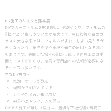
DIY施工のリスクと難易度
DIYでカーフィルムを貼る際は、気泡やシワ、フィルムの
剥がれが発生しやすいのが現実です。特に複雑な曲面ガ
ラスや大きな窓では、フィルムがずれてしまい見た目が
悪くなったり、視界不良や車検不適合の原因となる場合
もあります。失敗した場合の剥がし直しや再施工には手
間とコストがかかり、結局は専門店への依頼が必要にな
るケースも多いです。
主なDIY失敗例:
気泡・ホコリが残る
端部から剥がれてくる
シワやたるみが取れない
視界不良やフィルムの浮き
DIYでの施工が難しい理由は、適切な下地処理や専用工