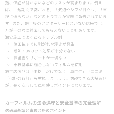
熟、保証が付かないなどのリスクが高まります。例え
ば、「短期間で剥がれる」「気泡やシワが目立つ」「車
検に通らない」などのトラブルが実際に報告されていま
す。また、施工後のアフターサービスがない店舗では、
万が一の際に対応してもらえないこともあります。
激安施工でよくあるトラブル例
施工後すぐに剥がれや浮きが発生
断熱・UVカット効果が十分でない
保証書やサポートが一切ない
車検基準に適合しないフィルムを使用
施工店選びは「価格」だけでなく「専門性」「口コミ」
「保証の有無」も重視しましょう。信頼できる店舗選び
が、長く安心して車を使うポイントになります。
カーフィルムの法令遵守と安全基準の完全理解
透過率基準と車検合格のポイント