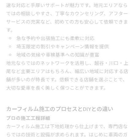
速な対応と手厚いサポートが魅力です。地元エリアなら
ではの相談しやすさ、丁寧なカウンセリング、アフター
サービスの充実など、初めての方も安心して依頼できま
す。
急な予約や出張施工にも柔軟に対応
埼玉限定の割引やキャンペーン情報を提供
地域の気候や車検基準への知識が豊富
地元ならではのネットワークを活用し、越谷・川口・上
尾など主要エリアはもちろん、幅広い地域に対応する店
舗が多いのが特長です。信頼できる店舗を選ぶことで、
大切な愛車を長く美しく保つことができます。
カーフィルム施工のプロセスとDIYとの違い
プロの施工工程詳細
カーフィルム施工は下地処理から仕上げまで、専門店な
らではの技術と設備が求められます。はじめに車両のガ