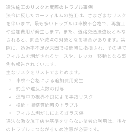
違法施工のリスクと実際のトラブル事例
法令に反したカーフィルムの施工は、さまざまなリスク
を伴います。最も多いトラブルは車検不合格で、再施工
や追加費用が発生します。また、道路交通法違反とみな
されると、罰金や減点の対象となる場合があります。実
際に、透過率不足が原因で検問時に指摘され、その場で
フィルムを剥がされるケースや、レッカー移動となる事
例も報告されています。
主なリスクをリストでまとめます。
車検不合格による追加費用発生
罰金や違反点数の付与
運転中の視界不良による事故リスク
検問・職務質問時のトラブル
フィルム剥がしによるガラス傷
違法な激安施工店や基準を守らない業者の利用は、後々
のトラブルにつながるため注意が必要です。