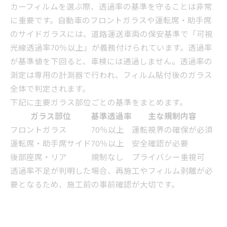
カーフィルムを選ぶ際、透過率の基準を守ることは非常
に重要です。自動車のフロントガラスや運転席・助手席
のサイドガラスには、道路運送車両の保安基準で「可視
光線透過率70％以上」が義務付けられています。透過率
が基準値を下回ると、車検には通過しません。透過率の
測定は専用の計測器で行われ、フィルム貼付後のガラス
全体で判定されます。
下記に主要ガラス部位ごとの基準をまとめます。
ガラス部位
基準透過率
主な規制内容
フロントガラス
70％以上
運転視界の確保が必須
運転席・助手席サイド
70％以上
安全確認が必要
後部座席・リア
規制なし
プライバシー重視可
透過率不足が判明した場合、再施工やフィルム剥離が必
要となるため、施工前の事前確認が大切です。