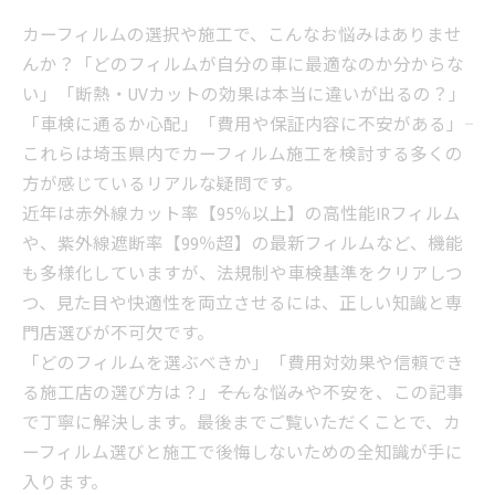
カーフィルムの選択や施工で、こんなお悩みはありませ
んか？「どのフィルムが自分の車に最適なのか分からな
い」「断熱・UVカットの効果は本当に違いが出るの？」
「車検に通るか心配」「費用や保証内容に不安がある」――
これらは埼玉県内でカーフィルム施工を検討する多くの
方が感じているリアルな疑問です。
近年は赤外線カット率【95％以上】の高性能IRフィルム
や、紫外線遮断率【99％超】の最新フィルムなど、機能
も多様化していますが、法規制や車検基準をクリアしつ
つ、見た目や快適性を両立させるには、正しい知識と専
門店選びが不可欠です。
「どのフィルムを選ぶべきか」「費用対効果や信頼でき
る施工店の選び方は？」――そんな悩みや不安を、この記事
で丁寧に解決します。最後までご覧いただくことで、カ
ーフィルム選びと施工で後悔しないための全知識が手に
入ります。