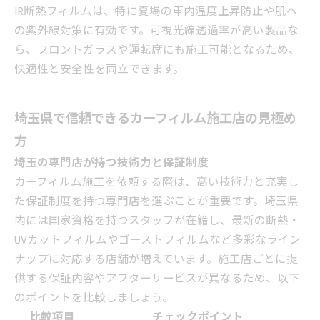
IR断熱フィルムは、特に夏場の車内温度上昇防止や肌へ
の紫外線対策に有効です。可視光線透過率が高い製品な
ら、フロントガラスや運転席にも施工可能となるため、
快適性と安全性を両立できます。
埼玉県で信頼できるカーフィルム施工店の見極め
方
埼玉の専門店が持つ技術力と保証制度
カーフィルム施工を依頼する際は、高い技術力と充実し
た保証制度を持つ専門店を選ぶことが重要です。埼玉県
内には国家資格を持つスタッフが在籍し、最新の断熱・
UVカットフィルムやゴーストフィルムなど多彩なライン
ナップに対応する店舗が増えています。施工店ごとに提
供する保証内容やアフターサービスが異なるため、以下
のポイントを比較しましょう。
比較項目
チェックポイント