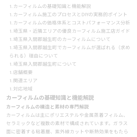
カーフィルムの基礎知識と機能解説
カーフィルム施工のプロセスとDIYの実務的ポイント
カーフィルムの価格体系とコストパフォーマンス分析
埼玉県・近隣エリアの優良カーフィルム施工店ガイド
埼玉県入間郡越生町のカーフィルムについて
埼玉県入間郡越生町でカーフィルムが選ばれる（求め
られる）理由について
埼玉県入間郡越生町について
店舗概要
関連エリア
対応地域
カーフィルムの基礎知識と機能解説
カーフィルムの構造と素材の専門解説
カーフィルムは主にポリエステルや金属蒸着フィルム、
セラミックなど複数の素材で構成されています。ガラス
面に密着する粘着層、紫外線カットや断熱効果をもたら