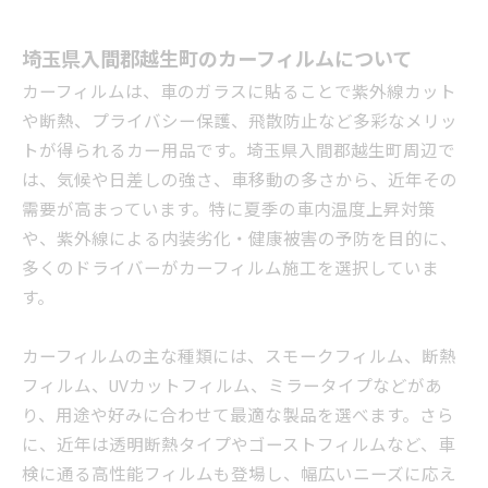
埼玉県入間郡越生町のカーフィルムについて
カーフィルムは、車のガラスに貼ることで紫外線カット
や断熱、プライバシー保護、飛散防止など多彩なメリッ
トが得られるカー用品です。埼玉県入間郡越生町周辺で
は、気候や日差しの強さ、車移動の多さから、近年その
需要が高まっています。特に夏季の車内温度上昇対策
や、紫外線による内装劣化・健康被害の予防を目的に、
多くのドライバーがカーフィルム施工を選択していま
す。
カーフィルムの主な種類には、スモークフィルム、断熱
フィルム、UVカットフィルム、ミラータイプなどがあ
り、用途や好みに合わせて最適な製品を選べます。さら
に、近年は透明断熱タイプやゴーストフィルムなど、車
検に通る高性能フィルムも登場し、幅広いニーズに応え