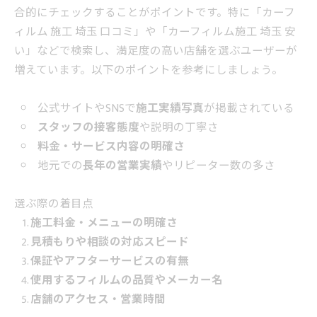
合的にチェックすることがポイントです。特に「カーフ
ィルム 施工 埼玉 口コミ」や「カーフィルム施工 埼玉 安
い」などで検索し、満足度の高い店舗を選ぶユーザーが
増えています。以下のポイントを参考にしましょう。
公式サイトやSNSで
施工実績写真
が掲載されている
スタッフの接客態度
や説明の丁寧さ
料金・サービス内容の明確さ
地元での
長年の営業実績
やリピーター数の多さ
選ぶ際の着目点
施工料金・メニューの明確さ
見積もりや相談の対応スピード
保証やアフターサービスの有無
使用するフィルムの品質やメーカー名
店舗のアクセス・営業時間