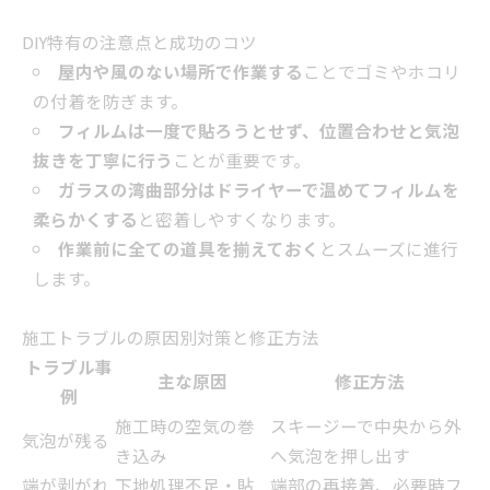
DIY特有の注意点と成功のコツ
屋内や風のない場所で作業する
ことでゴミやホコリ
の付着を防ぎます。
フィルムは一度で貼ろうとせず、位置合わせと気泡
抜きを丁寧に行う
ことが重要です。
ガラスの湾曲部分はドライヤーで温めてフィルムを
柔らかくする
と密着しやすくなります。
作業前に全ての道具を揃えておく
とスムーズに進行
します。
施工トラブルの原因別対策と修正方法
トラブル事
主な原因
修正方法
例
施工時の空気の巻
スキージーで中央から外
気泡が残る
き込み
へ気泡を押し出す
端が剥がれ
下地処理不足・貼
端部の再接着、必要時フ