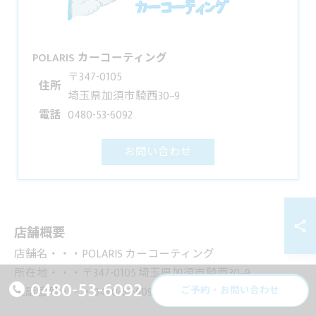
POLARIS カーコーティング
〒347-0105
住所
埼玉県加須市騎西30−9
電話
0480-53-6092
お問い合わせ
店舗概要
店舗名・・・POLARIS カーコーティング
所在地・・・〒347-0105 埼玉県加須市騎西30−9
0480-53-6092
ご予約・お問い合わせ
電話番号・・・0480-53-6092