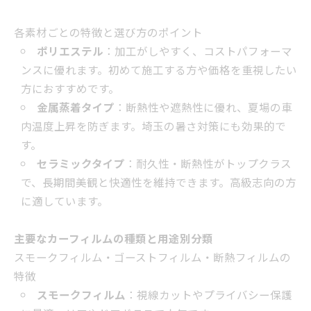
各素材ごとの特徴と選び方のポイント
ポリエステル
：加工がしやすく、コストパフォーマ
ンスに優れます。初めて施工する方や価格を重視したい
方におすすめです。
金属蒸着タイプ
：断熱性や遮熱性に優れ、夏場の車
内温度上昇を防ぎます。埼玉の暑さ対策にも効果的で
す。
セラミックタイプ
：耐久性・断熱性がトップクラス
で、長期間美観と快適性を維持できます。高級志向の方
に適しています。
主要なカーフィルムの種類と用途別分類
スモークフィルム・ゴーストフィルム・断熱フィルムの
特徴
スモークフィルム
：視線カットやプライバシー保護