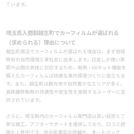
ています。
埼玉県入間郡越生町でカーフィルムが選ばれる
（求められる）理由について
越生町周辺でカーフィルムが選ばれる理由は、まず地域
特有の自然環境と車社会に由来します。日差しが強い季
節や山間の気候に対応するため、断熱・UVカット機能を
備えたカーフィルムは快適な車内環境づくりに役立ちま
す。また、越生町は観光地や自然豊かなエリアが多く、
長距離移動時の快適性や安全性を重視するユーザーに支
持されています。
さらに、埼玉県内のカーフィルム専門店は高い技術と丁
寧な施工、アフターサポートを提供しており、口コミ評
価も上昇中です。地元密着型の店舗や、オートバック