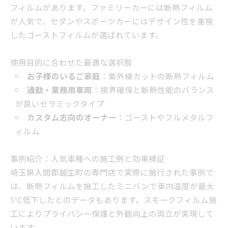
フィルムがあります。ファミリーカーには断熱フィルム
が人気で、セダンやスポーツカーにはデザイン性を重視
したゴーストフィルムが選ばれています。
使用目的に合わせた最適な選択肢
お子様のいるご家庭
：紫外線カットの断熱フィルム
通勤・業務用車両
：視界確保と断熱性能のバランス
が良いセラミックタイプ
カスタム志向のオーナー
：ゴーストやフルメタルフ
ィルム
事例紹介：人気車種への施工例と効果検証
埼玉県入間郡越生町の専門店で実際に施行された事例で
は、断熱フィルムを施工したミニバンで車内温度が最大
5℃低下したとのデータもあります。スモークフィルム施
工によりプライバシー保護と外観向上の両立が実現して