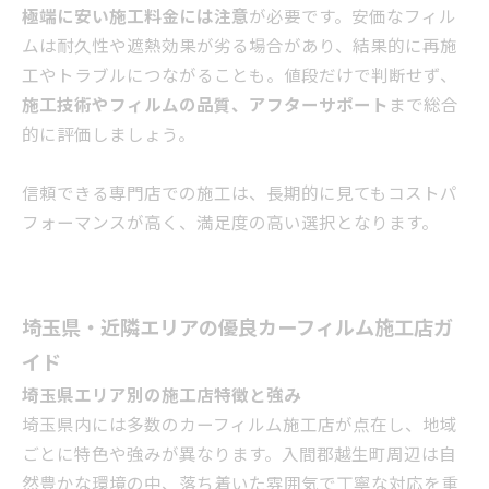
極端に安い施工料金には注意
が必要です。安価なフィル
ムは耐久性や遮熱効果が劣る場合があり、結果的に再施
工やトラブルにつながることも。値段だけで判断せず、
施工技術やフィルムの品質、アフターサポート
まで総合
的に評価しましょう。
信頼できる専門店での施工は、長期的に見てもコストパ
フォーマンスが高く、満足度の高い選択となります。
埼玉県・近隣エリアの優良カーフィルム施工店ガ
イド
埼玉県エリア別の施工店特徴と強み
埼玉県内には多数のカーフィルム施工店が点在し、地域
ごとに特色や強みが異なります。入間郡越生町周辺は自
然豊かな環境の中、落ち着いた雰囲気で丁寧な対応を重