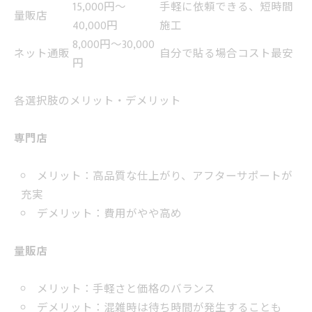
15,000円～
手軽に依頼できる、短時間
量販店
40,000円
施工
8,000円～30,000
ネット通販
自分で貼る場合コスト最安
円
各選択肢のメリット・デメリット
専門店
メリット：高品質な仕上がり、アフターサポートが
充実
デメリット：費用がやや高め
量販店
メリット：手軽さと価格のバランス
デメリット：混雑時は待ち時間が発生することも