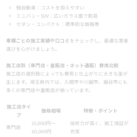
軽自動車：コストを抑えやすい
ミニバン・SUV：広いガラス面で割高
セダン・コンパクト：標準的な価格帯
車種ごとの施工実績や口コミ
をチェックし、最適な業者
選びを心がけましょう。
施工店別（専門店・量販店・ネット通販）費用比較
施工店の選択肢によっても費用と仕上がりに大きな差が
生じます。埼玉県内では、入間市や川越市、越谷市にも
多くの専門店や量販店が揃っています。
施工店タイ
価格相場
特徴・ポイント
プ
25,000円～
技術力が高く、施工保証が
専門店
60,000円
充実