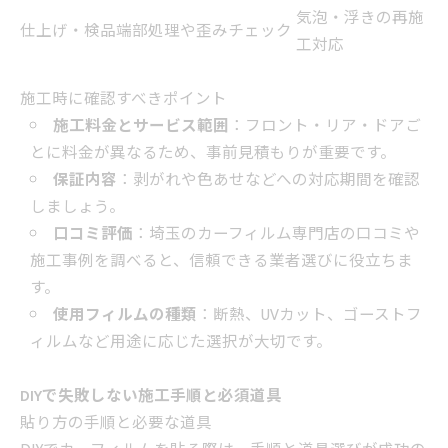
気泡・浮きの再施
仕上げ・検品
端部処理や歪みチェック
工対応
施工時に確認すべきポイント
施工料金とサービス範囲
：フロント・リア・ドアご
とに料金が異なるため、事前見積もりが重要です。
保証内容
：剥がれや色あせなどへの対応期間を確認
しましょう。
口コミ評価
：埼玉のカーフィルム専門店の口コミや
施工事例を調べると、信頼できる業者選びに役立ちま
す。
使用フィルムの種類
：断熱、UVカット、ゴーストフ
ィルムなど用途に応じた選択が大切です。
DIYで失敗しない施工手順と必須道具
貼り方の手順と必要な道具