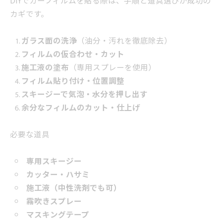
DIYでカーフィルムを貼る際は、手順と道具選びが成功の
カギです。
ガラス面の洗浄
（油分・汚れを徹底除去）
フィルムの仮合わせ・カット
施工液の塗布
（専用スプレーを使用）
フィルム貼り付け・位置調整
スキージーで気泡・水分を押し出す
余分なフィルムのカット・仕上げ
必要な道具
専用スキージー
カッター・ハサミ
施工液（中性洗剤でも可）
霧吹きスプレー
マスキングテープ