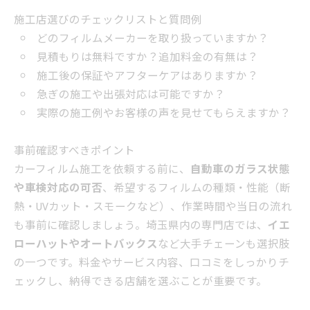
施工店選びのチェックリストと質問例
どのフィルムメーカーを取り扱っていますか？
見積もりは無料ですか？追加料金の有無は？
施工後の保証やアフターケアはありますか？
急ぎの施工や出張対応は可能ですか？
実際の施工例やお客様の声を見せてもらえますか？
事前確認すべきポイント
カーフィルム施工を依頼する前に、
自動車のガラス状態
や車検対応の可否
、希望するフィルムの種類・性能（断
熱・UVカット・スモークなど）、作業時間や当日の流れ
も事前に確認しましょう。埼玉県内の専門店では、
イエ
ローハットやオートバックス
など大手チェーンも選択肢
の一つです。料金やサービス内容、口コミをしっかりチ
ェックし、納得できる店舗を選ぶことが重要です。