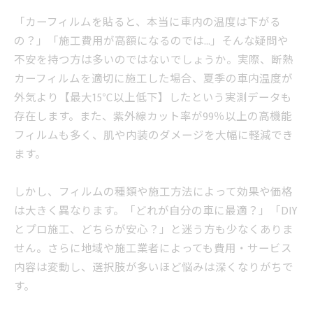
「カーフィルムを貼ると、本当に車内の温度は下がる
の？」「施工費用が高額になるのでは…」そんな疑問や
不安を持つ方は多いのではないでしょうか。実際、断熱
カーフィルムを適切に施工した場合、夏季の車内温度が
外気より【最大15℃以上低下】したという実測データも
存在します。また、紫外線カット率が99％以上の高機能
フィルムも多く、肌や内装のダメージを大幅に軽減でき
ます。
しかし、フィルムの種類や施工方法によって効果や価格
は大きく異なります。「どれが自分の車に最適？」「DIY
とプロ施工、どちらが安心？」と迷う方も少なくありま
せん。さらに地域や施工業者によっても費用・サービス
内容は変動し、選択肢が多いほど悩みは深くなりがちで
す。