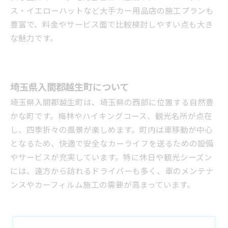
ス・イエローハットなど大手カー用品店の施工プランも
豊富で、料金やサービス面で比較検討しやすい点も大き
な魅力です。
埼玉県入間郡越生町について
埼玉県入間郡越生町は、埼玉県の西部に位置する自然豊
かな町です。梅林やハイキングコース、観光名所が点在
し、四季折々の風景が楽しめます。町内は車移動が中心
となるため、快適で安全なカーライフを送るための設備
やサービスが充実しています。特に休日や観光シーズン
には、遠方から訪れるドライバーも多く、車のメンテナ
ンスやカーフィルム施工の需要が高まっています。