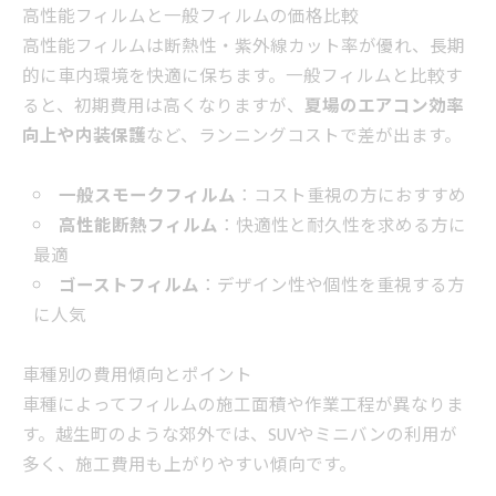
高性能フィルムと一般フィルムの価格比較
高性能フィルムは断熱性・紫外線カット率が優れ、長期
的に車内環境を快適に保ちます。一般フィルムと比較す
ると、初期費用は高くなりますが、
夏場のエアコン効率
向上や内装保護
など、ランニングコストで差が出ます。
一般スモークフィルム
：コスト重視の方におすすめ
高性能断熱フィルム
：快適性と耐久性を求める方に
最適
ゴーストフィルム
：デザイン性や個性を重視する方
に人気
車種別の費用傾向とポイント
車種によってフィルムの施工面積や作業工程が異なりま
す。越生町のような郊外では、SUVやミニバンの利用が
多く、施工費用も上がりやすい傾向です。