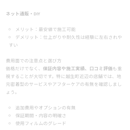
ネット通販・DIY
メリット：最安値で施工可能
デメリット：仕上がりや耐久性は経験に左右されや
すい
費用面での注意点と選び方
価格だけでなく、
保証内容や施工実績、口コミ評価
も重
視することが大切です。特に越生町近辺の店舗では、地
元密着型のサービスやアフターケアの有無を確認しまし
ょう。
追加費用やオプションの有無
保証期間・内容の明確さ
使用フィルムのグレード