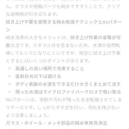
ん。ガラスや樹脂パーツも純水ですすぐことで、クリア
な透明感が引き立ちます。
拭き上げ不要を実現する純水乾燥テクニックとNGパター
ン
純水洗車の大きなメリットは、
拭き上げ作業の省略が可
能
な点です。ミネラル分を含まないため、水滴が自然乾
燥してもシミになりにくいですが、完全に拭き上げ不要
とするにはいくつかポイントがあります。
風通しの良い場所で洗車すること
直射日光の下は避ける
ボディ表面の水滴をできるだけ大きくまとめて流す
残った水滴はマイクロファイバークロスで吸い取る
NGパターンは、洗剤や汚れが残ったまま乾燥させてしま
うケースです。しっかりすすぎを行い、汚れを残さない
よう注意しましょう。
ガラス・ホイール・メッキ部品の純水専用洗浄法