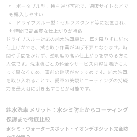
ポータブル型：持ち運び可能で、通販サイトなどで
も購入しやすい
ドライブスルー型：セルフスタンド等に設置され、
短時間で高品質な仕上がりが特徴
ドライブスルー対応の純水洗車機は、車を降りずに純水
仕上げができ、拭き取り作業がほぼ不要となります。時
間や手間をかけず、透明度の高い仕上がりを求める方に
人気です。洗車機ごとの料金やサービス内容は場所によ
って異なるため、事前の確認がおすすめです。純水洗車
を取り入れることで、愛車の美観とコーティングの持続
力を最大限に引き出すことが可能です。
純水洗車 メリット：水シミ防止からコーティング
保護まで徹底比較
水シミ・ウォータースポット・イオンデポジット完全防