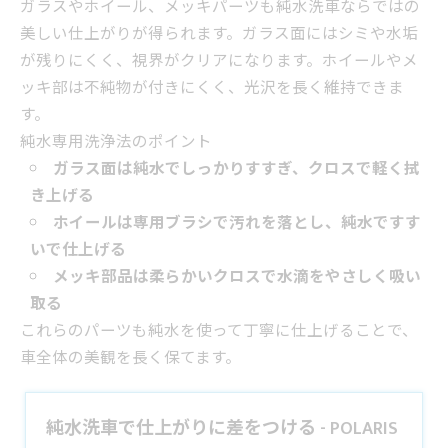
ガラスやホイール、メッキパーツも純水洗車ならではの
美しい仕上がりが得られます。ガラス面にはシミや水垢
が残りにくく、視界がクリアになります。ホイールやメ
ッキ部は不純物が付きにくく、光沢を長く維持できま
す。
純水専用洗浄法のポイント
ガラス面は純水でしっかりすすぎ、クロスで軽く拭
き上げる
ホイールは専用ブラシで汚れを落とし、純水ですす
いで仕上げる
メッキ部品は柔らかいクロスで水滴をやさしく吸い
取る
これらのパーツも純水を使って丁寧に仕上げることで、
車全体の美観を長く保てます。
純水洗車で仕上がりに差をつける - POLARIS