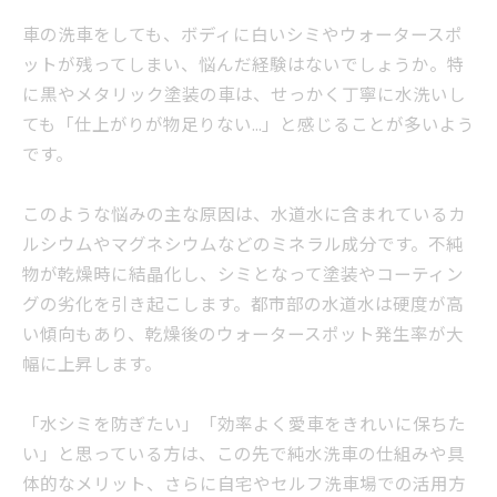
車の洗車をしても、ボディに白いシミやウォータースポ
ットが残ってしまい、悩んだ経験はないでしょうか。特
に黒やメタリック塗装の車は、せっかく丁寧に水洗いし
ても「仕上がりが物足りない…」と感じることが多いよう
です。
このような悩みの主な原因は、水道水に含まれているカ
ルシウムやマグネシウムなどのミネラル成分です。不純
物が乾燥時に結晶化し、シミとなって塗装やコーティン
グの劣化を引き起こします。都市部の水道水は硬度が高
い傾向もあり、乾燥後のウォータースポット発生率が大
幅に上昇します。
「水シミを防ぎたい」「効率よく愛車をきれいに保ちた
い」と思っている方は、この先で純水洗車の仕組みや具
体的なメリット、さらに自宅やセルフ洗車場での活用方