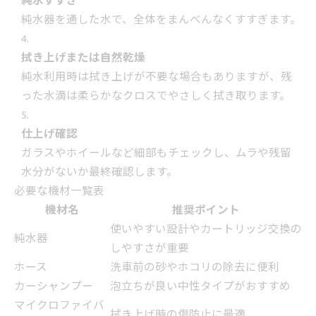
純水すすぎ
純水器を通した水で、全体をまんべんなくすすぎます。
拭き上げまたは自然乾燥
純水利用時は拭き上げが不要な場合もありますが、残
った水滴は柔らかなクロスでやさしく拭き取ります。
仕上げ確認
ガラスやホイールなど細部もチェックし、ムラや残留
水分がないか最終確認します。
必要な機材一覧表
機材名
推奨ポイント
使いやすい設計やカートリッジ交換の
純水器
しやすさが重要
ホース
洗車前の砂やホコリの除去に便利
カーシャンプー
泡立ちが良い中性タイプがおすすめ
マイクロファイバ
拭き上げ時の傷防止に最適