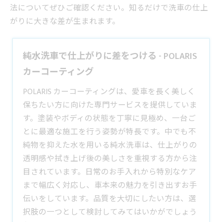
法についてぜひご確認ください。知るだけで洗車の仕上
がりに大きな差が生まれます。
純水洗車で仕上がりに差をつける - POLARIS
カーコーティング
POLARIS カーコーティングは、愛車を長く美しく
保ちたい方に向けた専門サービスを提供していま
す。塗装やボディの状態を丁寧に見極め、一台ご
とに最適な施工を行う姿勢が特長です。中でも不
純物を抑えた水を用いる
純水洗車
は、仕上がりの
透明感や拭き上げ後の美しさを重視する方から注
目されています。日常のお手入れから特別なケア
まで幅広く対応し、車本来の魅力を引き出すお手
伝いをしています。品質を大切にしたい方は、選
択肢の一つとして検討してみてはいかがでしょう