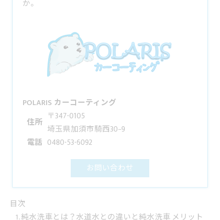
か。
POLARIS カーコーティング
〒347-0105
住所
埼玉県加須市騎西30−9
電話
0480-53-6092
お問い合わせ
目次
純水洗車とは？水道水との違いと純水洗車 メリット