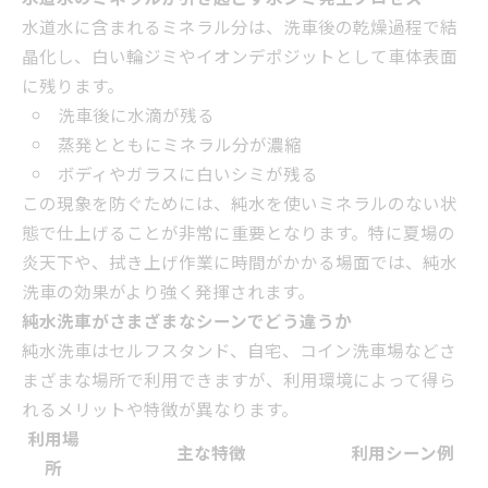
水道水に含まれるミネラル分は、洗車後の乾燥過程で結
晶化し、白い輪ジミやイオンデポジットとして車体表面
に残ります。
洗車後に水滴が残る
蒸発とともにミネラル分が濃縮
ボディやガラスに白いシミが残る
この現象を防ぐためには、純水を使いミネラルのない状
態で仕上げることが非常に重要となります。特に夏場の
炎天下や、拭き上げ作業に時間がかかる場面では、純水
洗車の効果がより強く発揮されます。
純水洗車がさまざまなシーンでどう違うか
純水洗車はセルフスタンド、自宅、コイン洗車場などさ
まざまな場所で利用できますが、利用環境によって得ら
れるメリットや特徴が異なります。
利用場
主な特徴
利用シーン例
所