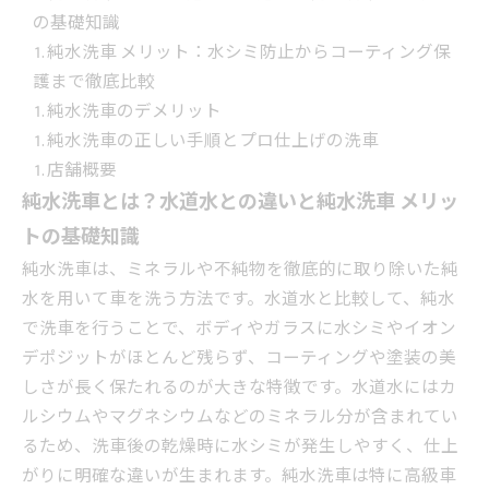
の基礎知識
純水洗車 メリット：水シミ防止からコーティング保
護まで徹底比較
純水洗車のデメリット
純水洗車の正しい手順とプロ仕上げの洗車
店舗概要
純水洗車とは？水道水との違いと純水洗車 メリッ
トの基礎知識
純水洗車は、ミネラルや不純物を徹底的に取り除いた純
水を用いて車を洗う方法です。水道水と比較して、純水
で洗車を行うことで、ボディやガラスに水シミやイオン
デポジットがほとんど残らず、コーティングや塗装の美
しさが長く保たれるのが大きな特徴です。水道水にはカ
ルシウムやマグネシウムなどのミネラル分が含まれてい
るため、洗車後の乾燥時に水シミが発生しやすく、仕上
がりに明確な違いが生まれます。純水洗車は特に高級車