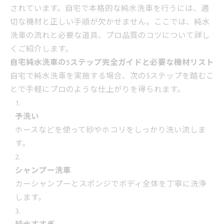
されています。自宅で本格的な純水洗車を行うには、適
切な機材と正しい手順が欠かせません。ここでは、純水
洗車の流れと必要な道具、プロ品質のコツについて詳し
くご紹介します。
自宅純水洗車の5ステップ完全ガイドと必要な機材リスト
自宅で純水洗車を実施する場合、次の5ステップを踏むこ
とで手軽にプロのような仕上がりを得られます。
予洗い
ホースなどを使って砂やホコリをしっかり洗い流しま
す。
シャンプー洗車
カーシャンプーとスポンジでボディ全体を丁寧に洗浄
します。