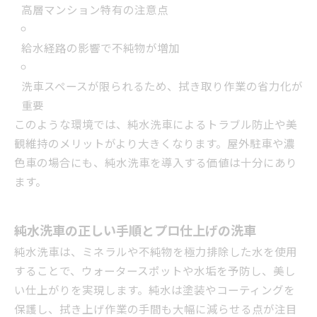
高層マンション特有の注意点
給水経路の影響で不純物が増加
洗車スペースが限られるため、拭き取り作業の省力化が
重要
このような環境では、純水洗車によるトラブル防止や美
観維持のメリットがより大きくなります。屋外駐車や濃
色車の場合にも、純水洗車を導入する価値は十分にあり
ます。
純水洗車の正しい手順とプロ仕上げの洗車
純水洗車は、ミネラルや不純物を極力排除した水を使用
することで、ウォータースポットや水垢を予防し、美し
い仕上がりを実現します。純水は塗装やコーティングを
保護し、拭き上げ作業の手間も大幅に減らせる点が注目