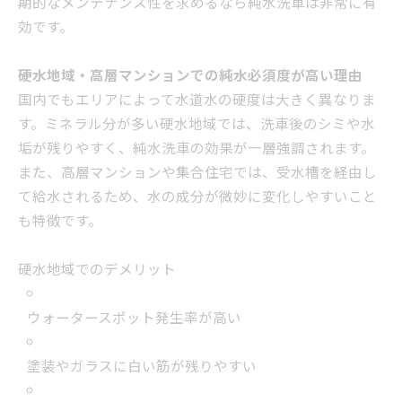
期的なメンテナンス性を求めるなら純水洗車は非常に有
効です。
硬水地域・高層マンションでの純水必須度が高い理由
国内でもエリアによって水道水の硬度は大きく異なりま
す。ミネラル分が多い硬水地域では、洗車後のシミや水
垢が残りやすく、純水洗車の効果が一層強調されます。
また、高層マンションや集合住宅では、受水槽を経由し
て給水されるため、水の成分が微妙に変化しやすいこと
も特徴です。
硬水地域でのデメリット
ウォータースポット発生率が高い
塗装やガラスに白い筋が残りやすい