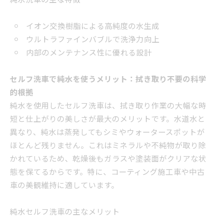
純水洗車の主な特徴
イオン交換樹脂による高純度の水生成
ウルトラファインバブルで洗浄力向上
内部のメンテナンス性に優れる設計
セルフ洗車で純水を使うメリット：拭き取り不要の科学
的根拠
純水を使用したセルフ洗車は、拭き取り作業の大幅な時
短と仕上がりの美しさが最大のメリットです。水道水と
異なり、純水は蒸発してもシミやウォータースポットが
ほとんど残りません。これはミネラルや不純物が取り除
かれているため、乾燥後もガラスや塗装面がクリアな状
態を保てるからです。特に、コーティング施工車や中古
車の美観維持に適しています。
純水セルフ洗車の主なメリット