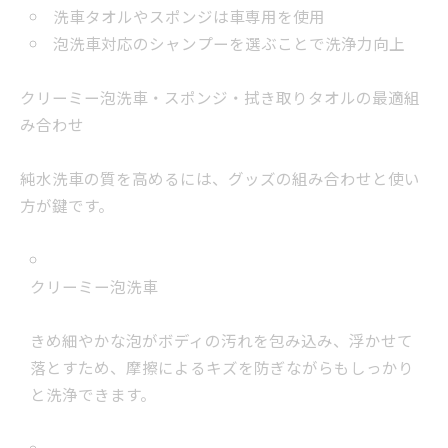
洗車タオルやスポンジは車専用を使用
泡洗車対応のシャンプーを選ぶことで洗浄力向上
クリーミー泡洗車・スポンジ・拭き取りタオルの最適組
み合わせ
純水洗車の質を高めるには、グッズの組み合わせと使い
方が鍵です。
クリーミー泡洗車
きめ細やかな泡がボディの汚れを包み込み、浮かせて
落とすため、摩擦によるキズを防ぎながらもしっかり
と洗浄できます。