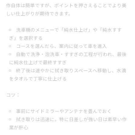
作自体は簡単ですが、ポイントを押さえることでより美
しい仕上がりが期待できます。
洗車機のメニューで「純水仕上げ」や「純水すす
ぎ」を選択する
コースを選んだら、案内に従って車を進入
自動で洗浄・泡洗車・すすぎの工程が行われ、最後
に純水仕上げで最終すすぎ
終了後は速やかに拭き取りスペースへ移動し、水滴
をタオルで丁寧に仕上げる
コツ：
事前にサイドミラーやアンテナを畳んでおく
拭き取りは迅速に。特に日差しが強い日は素早い作
業が肝心