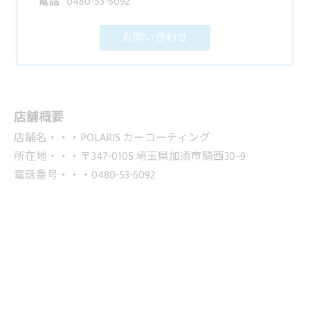
電話
0480-53-6092
お問い合わせ
店舗概要
店舗名・・・POLARIS カーコーティング
所在地・・・〒347-0105 埼玉県加須市騎西30−9
電話番号・・・0480-53-6092