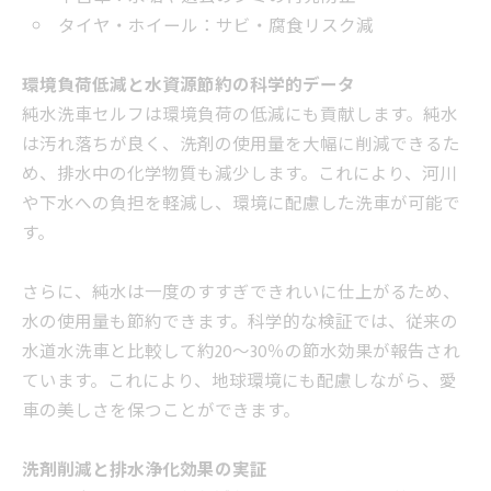
タイヤ・ホイール：サビ・腐食リスク減
環境負荷低減と水資源節約の科学的データ
純水洗車セルフは環境負荷の低減にも貢献します。純水
は汚れ落ちが良く、洗剤の使用量を大幅に削減できるた
め、排水中の化学物質も減少します。これにより、河川
や下水への負担を軽減し、環境に配慮した洗車が可能で
す。
さらに、純水は一度のすすぎできれいに仕上がるため、
水の使用量も節約できます。科学的な検証では、従来の
水道水洗車と比較して約20～30％の節水効果が報告され
ています。これにより、地球環境にも配慮しながら、愛
車の美しさを保つことができます。
洗剤削減と排水浄化効果の実証