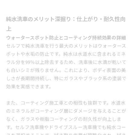
純水洗車のメリット深掘り：仕上がり・耐久性向
上
ウォータースポット防止とコーティング持続効果の詳細
セルフで純水洗車を行う最大のメリットはウォータース
ポットや水垢の防止です。純水は水道水に含まれるミネ
ラル分を99％以上除去するため、洗車後に水滴が乾いて
も白いシミが残りません。これにより、ボディ表面の美
しさが長期間持続し、特にガラスやブラック系の塗装で
効果を実感できます。
また、コーティング施工車との相性も抜群です。水道水
のミネラルがコーティング層にダメージを与えることが
なく、ガラスや樹脂コーティングの耐久性が向上しま
す。セルフ洗車機やドライブスルー洗車機でも純水コー