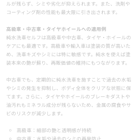
ルが残らず、シミや劣化が抑えられます。また、洗剤や
コーティング剤の性能も最大限に引き出されます。
高級車・中古車・タイヤホイールへの適用例
純水洗車セルフは高級車や中古車、タイヤ・ホイールの
ケアにも最適です。高級車や輸入車は塗装の質が高いた
め、洗車キズやシミには特に敏感です。純水を使えば塗
装本来の艶が蘇り、再販価値の維持にもつながります。
中古車でも、定期的に純水洗車を施すことで過去の水垢
やシミの発生を抑制し、ボディ全体をクリアな状態に保
てます。さらに、タイヤやホイールのブレーキダストや
油汚れもミネラル成分が残らないため、金属の腐食やサ
ビのリスクが減少します。
高級車：細部の艶と透明感が持続
中古車：水垢や過去のシミの再発防止