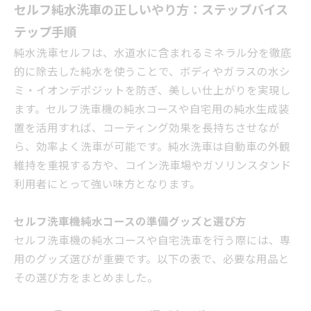
セルフ純水洗車の正しいやり方：ステップバイス
テップ手順
純水洗車セルフは、水道水に含まれるミネラル分を徹底
的に除去した純水を使うことで、ボディやガラスの水シ
ミ・イオンデポジットを防ぎ、美しい仕上がりを実現し
ます。セルフ洗車機の純水コースや自宅用の純水生成装
置を活用すれば、コーティング効果を長持ちさせなが
ら、効率よく洗車が可能です。純水洗車は自動車の外観
維持を重視する方や、コイン洗車場やガソリンスタンド
利用者にとって強い味方となります。
セルフ洗車機純水コースの準備グッズと選び方
セルフ洗車機の純水コースや自宅洗車を行う際には、専
用のグッズ選びが重要です。以下の表で、必要な用品と
その選び方をまとめました。