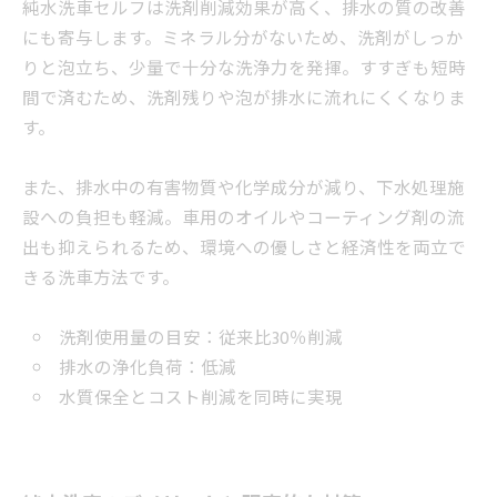
純水洗車セルフは洗剤削減効果が高く、排水の質の改善
にも寄与します。ミネラル分がないため、洗剤がしっか
りと泡立ち、少量で十分な洗浄力を発揮。すすぎも短時
間で済むため、洗剤残りや泡が排水に流れにくくなりま
す。
また、排水中の有害物質や化学成分が減り、下水処理施
設への負担も軽減。車用のオイルやコーティング剤の流
出も抑えられるため、環境への優しさと経済性を両立で
きる洗車方法です。
洗剤使用量の目安：従来比30％削減
排水の浄化負荷：低減
水質保全とコスト削減を同時に実現