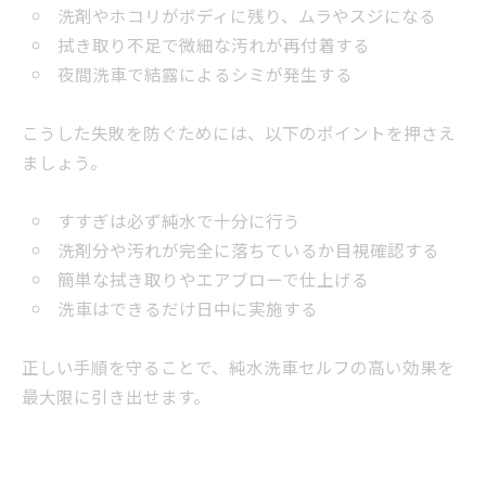
洗剤やホコリがボディに残り、ムラやスジになる
拭き取り不足で微細な汚れが再付着する
夜間洗車で結露によるシミが発生する
こうした失敗を防ぐためには、以下のポイントを押さえ
ましょう。
すすぎは必ず純水で十分に行う
洗剤分や汚れが完全に落ちているか目視確認する
簡単な拭き取りやエアブローで仕上げる
洗車はできるだけ日中に実施する
正しい手順を守ることで、純水洗車セルフの高い効果を
最大限に引き出せます。