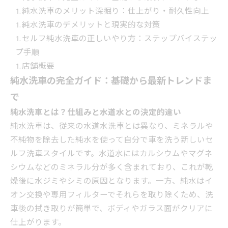
純水洗車のメリット深掘り：仕上がり・耐久性向上
純水洗車のデメリットと現実的な対策
セルフ純水洗車の正しいやり方：ステップバイステッ
プ手順
店舗概要
純水洗車の完全ガイド：基礎から最新トレンドま
で
純水洗車とは？仕組みと水道水との決定的違い
純水洗車は、従来の水道水洗車とは異なり、ミネラルや
不純物を除去した純水を使って自分で車を洗う新しいセ
ルフ洗車スタイルです。水道水にはカルシウムやマグネ
シウムなどのミネラル分が多く含まれており、これが乾
燥後に水ジミやシミの原因となります。一方、純水はイ
オン交換や専用フィルターでそれらを取り除くため、洗
車後の拭き取りが簡単で、ボディやガラス面がクリアに
仕上がります。