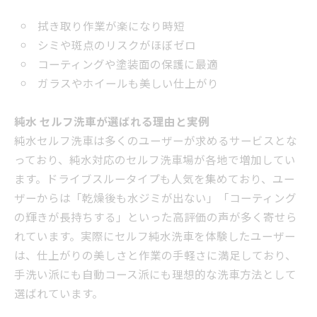
拭き取り作業が楽になり時短
シミや斑点のリスクがほぼゼロ
コーティングや塗装面の保護に最適
ガラスやホイールも美しい仕上がり
純水 セルフ洗車が選ばれる理由と実例
純水セルフ洗車は多くのユーザーが求めるサービスとな
っており、純水対応のセルフ洗車場が各地で増加してい
ます。ドライブスルータイプも人気を集めており、ユー
ザーからは「乾燥後も水ジミが出ない」「コーティング
の輝きが長持ちする」といった高評価の声が多く寄せら
れています。実際にセルフ純水洗車を体験したユーザー
は、仕上がりの美しさと作業の手軽さに満足しており、
手洗い派にも自動コース派にも理想的な洗車方法として
選ばれています。