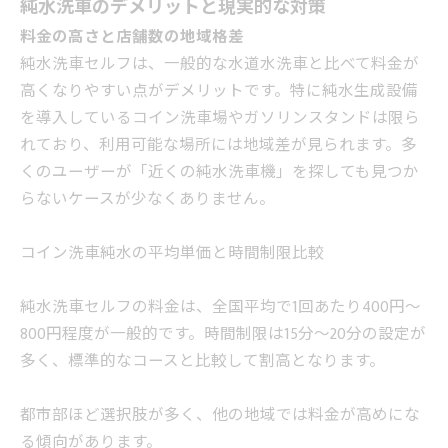
純水洗車のデメリットと現実的な対策
料金の高さと店舗数の地域格差
純水洗車セルフは、一般的な水道水洗車と比べて料金が
高くなりやすい点がデメリットです。特に純水生成設備
を導入しているコイン洗車場やガソリンスタンドは限ら
れており、利用可能な場所には地域差が見られます。多
くのユーザーが「近くの純水洗車機」を探しても見つか
らないケースが少なくありません。
コイン洗車純水の平均単価と時間制限比較
純水洗車セルフの料金は、全国平均で1回あたり400円～
800円程度が一般的です。時間制限は15分～20分の設定が
多く、標準的なコースと比較して割高となります。
都市部ほど選択肢が多く、他の地域では料金が高めにな
る傾向があります。