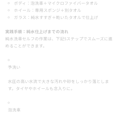
ボディ：泡洗車＋マイクロファイバータオル
ホイール：専用スポンジ＋別タオル
ガラス：純水すすぎ＋乾いたタオルで仕上げ
実践手順：純水仕上げまでの流れ
純水洗車セルフの作業は、下記5ステップでスムーズに進
めることができます。
予洗い
水圧の高い水流で大きな汚れや砂をしっかり落としま
す。タイヤやホイールも念入りに。
泡洗車