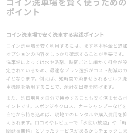
コイン洗車場を賢く使うための
ポイント
コイン洗車場で安く洗車する実践ポイント
コイン洗車場を安く利用するには、まず基本料金と追加
オプションの内容をしっかり確認することが重要です。
洗車場によっては水や洗剤、時間ごとに細かく料金が設
定されているため、最適なプラン選択がコスト削減のカ
ギとなります。例えば、短時間で済ませられるセルフ洗
車機能を活用することで、余計な出費を防げます。
また、洗車用具を自分で持参することも安く済ませるポ
イントです。スポンジやクロス、カーシャンプーなどを
自宅から持ち込めば、現地でのレンタルや購入費用を抑
えられます。口コミやレビューで「水使い放題」や「時
間延長無料」といったサービスがあるかもチェックしま