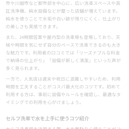
市や川越市など都市部を中心に、広い洗車スペースや高
圧洗浄機、純水設備などが整った店舗が増えています。
純水を使うことで水垢や白い跡が残りにくく、仕上がり
の美しさも実感できます。
また、24時間営業や屋内型の洗車場も登場しており、天
候や時間を気にせず自分のペースで洗車できるのも大き
な魅力です。利用者の口コミでは「リーズナブルな料金
で納得の仕上がり」「設備が新しく清潔」といった声が
多く見られます。
一方で、人気店は週末や祝日に混雑しやすいため、利用
時間を工夫することがコスパ最大化のコツです。初めて
利用する方は、事前に設備やルールを確認し、最適なタ
イミングでの利用を心がけましょう。
セルフ洗車で水を上手に使うコツ紹介