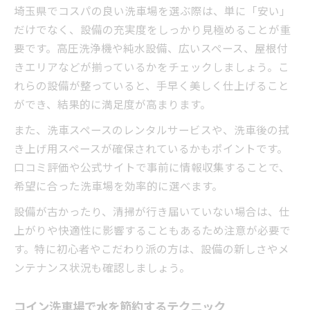
埼玉県でコスパの良い洗車場を選ぶ際は、単に「安い」
だけでなく、設備の充実度をしっかり見極めることが重
要です。高圧洗浄機や純水設備、広いスペース、屋根付
きエリアなどが揃っているかをチェックしましょう。こ
れらの設備が整っていると、手早く美しく仕上げること
ができ、結果的に満足度が高まります。
また、洗車スペースのレンタルサービスや、洗車後の拭
き上げ用スペースが確保されているかもポイントです。
口コミ評価や公式サイトで事前に情報収集することで、
希望に合った洗車場を効率的に選べます。
設備が古かったり、清掃が行き届いていない場合は、仕
上がりや快適性に影響することもあるため注意が必要で
す。特に初心者やこだわり派の方は、設備の新しさやメ
ンテナンス状況も確認しましょう。
コイン洗車場で水を節約するテクニック