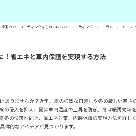
埼玉のカーコーティングならPOLARIS カーコーティング
コラム
カーフ
に！省エネと車内保護を実現する方法
はありませんか？近年、夏の強烈な日差しや冬の厳しい寒さ
線の侵入を抑え、夏は車内温度の上昇を防ぎ、冬は暖房効率
夏冬の快適性向上、省エネ対策、内装保護の実現方法を詳しく
具体的なアイデアが見つかります。