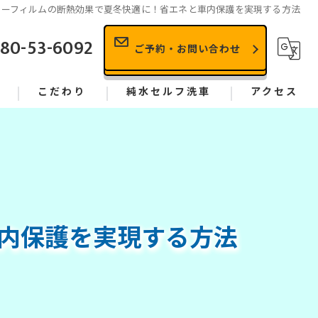
カーフィルムの断熱効果で夏冬快適に！省エネと車内保護を実現する方法
80-53-6092
ご予約・お問い合わせ
こだわり
純水セルフ洗車
アクセス
依頼、相談の流れ
★
施工事例
内保護を実現する方法