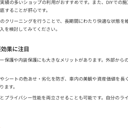
実績の多いショップの利用がおすすめです。また、DIYでの
底することが肝心です。
のクリーニングを行うことで、長期間にわたり快適な状態を
入を検討してみてください。
護効果に注目
ー保護や内装保護にも大きなメリットがあります。外部から
やシートの色あせ・劣化を防ぎ、車内の美観や資産価値を長
ります。
とプライバシー性能を両立させることも可能です。自分のラ