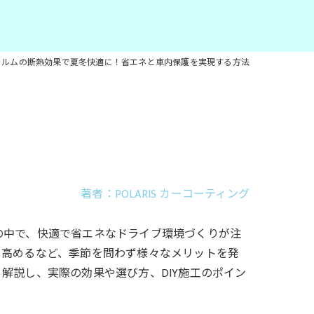
ィルムの断熱効果で夏冬快適に！省エネと車内保護を実現する方法
著者：POLARIS カーコーティング
の中で、快適で省エネなドライブ環境づくりが注
を高めるなど、季節を問わず様々なメリットを発
解説し、実際の効果や選び方、DIY施工のポイン