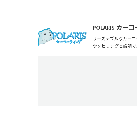
POLARIS カ
リーズナブルなカーコ
ウンセリングと説明で