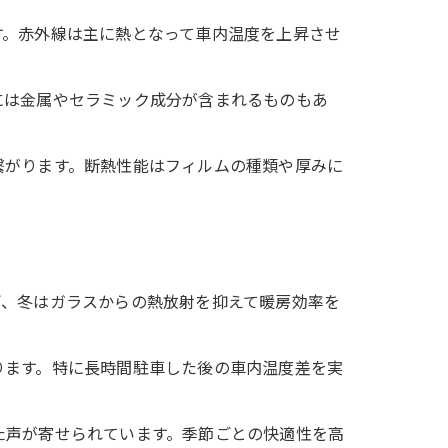
す。赤外線は主に熱となって車内温度を上昇させ
には金属やセラミック成分が含まれるものもあ
繋がります。断熱性能はフィルムの種類や厚みに
ぎ、冬はガラスからの熱放射を抑えて暖房効率を
ります。特に長時間駐車した後の車内温度差を実
た声が寄せられています。季節ごとの快適性を高