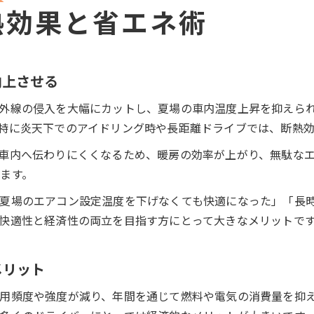
熱効果と省エネ術
向上させる
外線の侵入を大幅にカットし、夏場の車内温度上昇を抑えら
特に炎天下でのアイドリング時や長距離ドライブでは、断熱
車内へ伝わりにくくなるため、暖房の効率が上がり、無駄な
ます。
夏場のエアコン設定温度を下げなくても快適になった」「長
快適性と経済性の両立を目指す方にとって大きなメリットで
メリット
用頻度や強度が減り、年間を通じて燃料や電気の消費量を抑