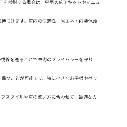
施工を検討する場合は、専用の施工キットやマニュ
維持できます。車内の快適性・省エネ・内装保護
の視線を遮ることで車内のプライバシーを守り、
く保つことが可能です。特に小さなお子様やペッ
イフスタイルや車の使い方に合わせて、最適なカ