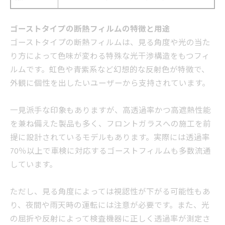
ゴーストタイプの断熱フィルムの特徴と用途
ゴーストタイプの断熱フィルムは、見る角度や光の当た
り方によって色味が変わる特殊な光干渉構造をもつフィ
ルムです。虹色や青紫系など幻想的な反射色が特徴で、
外観に個性を出したいユーザーから支持されています。
一見派手な印象もありますが、高透過率かつ高遮熱性能
を兼ね備えた製品も多く、フロントガラスへの施工を前
提に設計されているモデルもあります。実際には透過率
70％以上で車検に対応するゴーストフィルムも多数流通
しています。
ただし、見る角度によっては視認性が下がる可能性もあ
り、夜間や雨天時の運転には注意が必要です。また、光
の屈折や反射によって検査機器に正しく透過率が測定さ