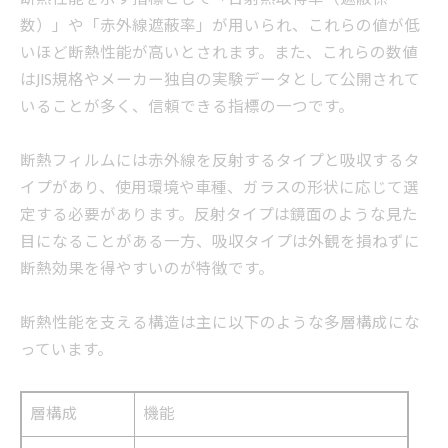
数）」や「赤外線遮蔽率」が用いられ、これらの値が低
いほど断熱性能が高いとされます。また、これらの数値
はJIS規格やメーカー独自の実験データとして公開されて
いることが多く、信頼できる指標の一つです。
断熱フィルムには赤外線を反射するタイプと吸収するタ
イプがあり、使用環境や車種、ガラスの形状に応じて選
定する必要があります。反射タイプは鏡面のような見た
目になることがある一方、吸収タイプは外観を損ねずに
断熱効果を得やすいのが特徴です。
断熱性能を支える構造は主に以下のような多層構成にな
っています。
層構成
機能