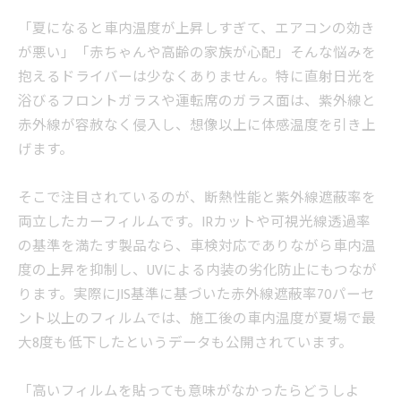
「夏になると車内温度が上昇しすぎて、エアコンの効き
が悪い」「赤ちゃんや高齢の家族が心配」そんな悩みを
抱えるドライバーは少なくありません。特に直射日光を
浴びるフロントガラスや運転席のガラス面は、紫外線と
赤外線が容赦なく侵入し、想像以上に体感温度を引き上
げます。
そこで注目されているのが、断熱性能と紫外線遮蔽率を
両立したカーフィルムです。IRカットや可視光線透過率
の基準を満たす製品なら、車検対応でありながら車内温
度の上昇を抑制し、UVによる内装の劣化防止にもつなが
ります。実際にJIS基準に基づいた赤外線遮蔽率70パーセ
ント以上のフィルムでは、施工後の車内温度が夏場で最
大8度も低下したというデータも公開されています。
「高いフィルムを貼っても意味がなかったらどうしよ