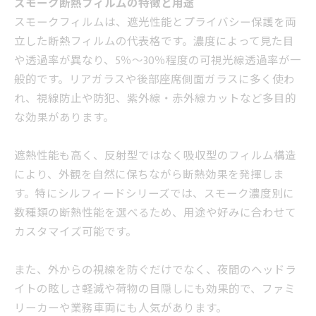
スモーク断熱フィルムの特徴と用途
スモークフィルムは、遮光性能とプライバシー保護を両
立した断熱フィルムの代表格です。濃度によって見た目
や透過率が異なり、5％～30％程度の可視光線透過率が一
般的です。リアガラスや後部座席側面ガラスに多く使わ
れ、視線防止や防犯、紫外線・赤外線カットなど多目的
な効果があります。
遮熱性能も高く、反射型ではなく吸収型のフィルム構造
により、外観を自然に保ちながら断熱効果を発揮しま
す。特にシルフィードシリーズでは、スモーク濃度別に
数種類の断熱性能を選べるため、用途や好みに合わせて
カスタマイズ可能です。
また、外からの視線を防ぐだけでなく、夜間のヘッドラ
イトの眩しさ軽減や荷物の目隠しにも効果的で、ファミ
リーカーや業務車両にも人気があります。