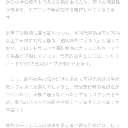
からの冷気侵入を抑える効果があるため、車内の保温性
が高まり、エアコンの暖房効率を維持しやすくなりま
す。
近年では断熱性能を高めつつも、可視光線透過率が70％
以上で車検に対応可能な「透明断熱フィルム」も増えて
おり、フロントガラスや運転席側のガラスにも施工でき
る製品が増加しています。代表的な例としては、シルフ
ィードやIKCの透明タイプが挙げられます。
一方で、断熱効果の高さだけを求めて可視光線透過率が
低いフィルムを選んでしまうと、夜間走行時の視認性が
下がったり、車検に通らなかったりするリスクもあるた
め、製品のスペック確認や信頼できる業者による施工が
重要です。
断熱カーフィルムの効果を最大限に得るためには、以下