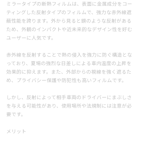
ミラータイプの断熱フィルムは、表面に金属成分をコー
ティングした反射タイプのフィルムで、強力な赤外線遮
蔽性能を誇ります。外から見ると鏡のような反射がある
ため、外観のインパクトや近未来的なデザイン性を好む
ユーザーに人気です。
赤外線を反射することで熱の侵入を強力に防ぐ構造とな
っており、夏場の強烈な日差しによる車内温度の上昇を
効果的に抑えます。また、外部からの視線を強く遮るた
め、プライバシー保護や防犯性も高いフィルムです。
しかし、反射によって相手車両のドライバーにまぶしさ
を与える可能性があり、使用場所や法規制には注意が必
要です。
メリット