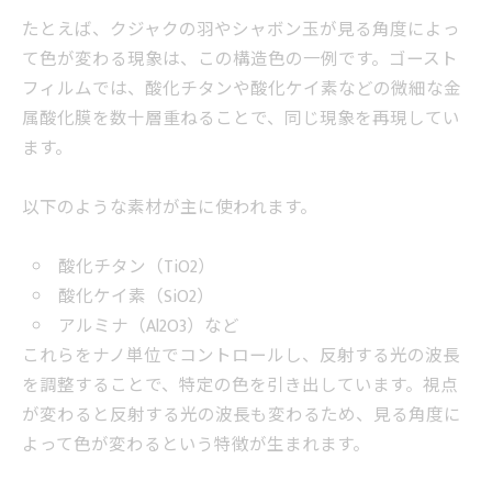
たとえば、クジャクの羽やシャボン玉が見る角度によっ
て色が変わる現象は、この構造色の一例です。ゴースト
フィルムでは、酸化チタンや酸化ケイ素などの微細な金
属酸化膜を数十層重ねることで、同じ現象を再現してい
ます。
以下のような素材が主に使われます。
酸化チタン（TiO2）
酸化ケイ素（SiO2）
アルミナ（Al2O3）など
これらをナノ単位でコントロールし、反射する光の波長
を調整することで、特定の色を引き出しています。視点
が変わると反射する光の波長も変わるため、見る角度に
よって色が変わるという特徴が生まれます。