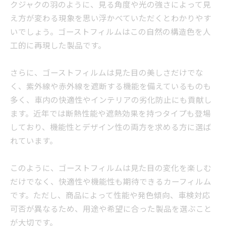
クジャクの羽のように、見る角度や光の強さによって見
え方が変わる現象を思い浮かべていただくとわかりやす
いでしょう。ゴーストフィルムはこの自然の構造色を人
工的に再現した製品です。
さらに、ゴーストフィルムは見た目の美しさだけでな
く、紫外線や赤外線を遮断する機能を備えているものも
多く、車内の快適性やインテリアの劣化防止にも貢献し
ます。近年では断熱性能や遮熱効果を持つタイプも登場
しており、機能性とデザイン性の両方を求める方に選ば
れています。
このように、ゴーストフィルムは見た目の変化を楽しむ
だけでなく、快適性や機能性も期待できるカーフィルム
です。ただし、商品によって性能や発色傾向、車検対応
可否が異なるため、用途や希望に合った製品を選ぶこと
が大切です。