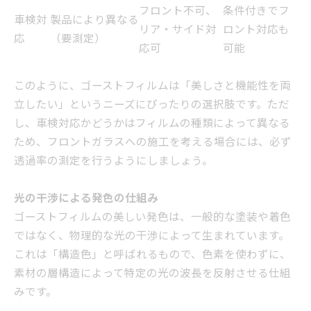
フロント不可、
条件付きでフ
車検対
製品により異なる
リア・サイド対
ロント対応も
応
（要測定）
応可
可能
このように、ゴーストフィルムは「美しさと機能性を両
立したい」というニーズにぴったりの選択肢です。ただ
し、車検対応かどうかはフィルムの種類によって異なる
ため、フロントガラスへの施工を考える場合には、必ず
透過率の測定を行うようにしましょう。
光の干渉による発色の仕組み
ゴーストフィルムの美しい発色は、一般的な塗装や着色
ではなく、物理的な光の干渉によって生まれています。
これは「構造色」と呼ばれるもので、色素を使わずに、
素材の層構造によって特定の光の波長を反射させる仕組
みです。