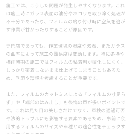
施工では、こうした問題が発生しやすくなります。これ
は施工時にガラス表面の油分やホコリを取り除く処理が
不十分であったり、フィルムの貼り付け時に空気を逃が
す作業が甘かったりすることが原因です。
専門店であっても、作業環境の湿度や気温、またガラス
の曲率によって施工の難易度は変動します。特に冬場や
梅雨時期の施工ではフィルムの粘着剤が硬化しにくく、
しっかり密着しないまま仕上げてしまうこともあるた
め、季節や環境を考慮することが重要です。
また、フィルムのカットミスによる「フィルムの寸足ら
ず」や「端部のはみ出し」も後悔の声が多いポイントで
す。これは見た目の美しさだけでなく、車検の通過可否
や法的トラブルにも影響する要素であるため、事前に使
用するフィルムのサイズや車種との適合性をチェックす