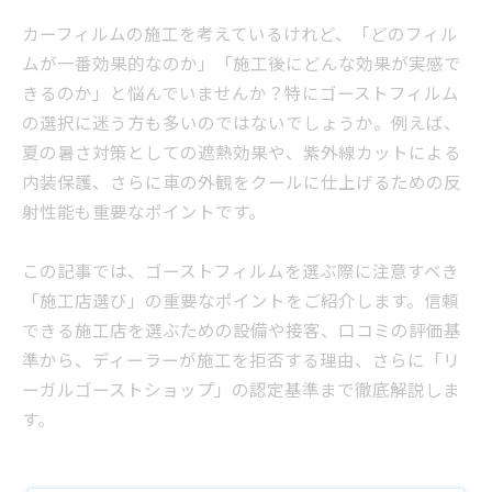
カーフィルムの施工を考えているけれど、「どのフィル
ムが一番効果的なのか」「施工後にどんな効果が実感で
きるのか」と悩んでいませんか？特にゴーストフィルム
の選択に迷う方も多いのではないでしょうか。例えば、
夏の暑さ対策としての遮熱効果や、紫外線カットによる
内装保護、さらに車の外観をクールに仕上げるための反
射性能も重要なポイントです。
この記事では、ゴーストフィルムを選ぶ際に注意すべき
「施工店選び」の重要なポイントをご紹介します。信頼
できる施工店を選ぶための設備や接客、口コミの評価基
準から、ディーラーが施工を拒否する理由、さらに「リ
ーガルゴーストショップ」の認定基準まで徹底解説しま
す。