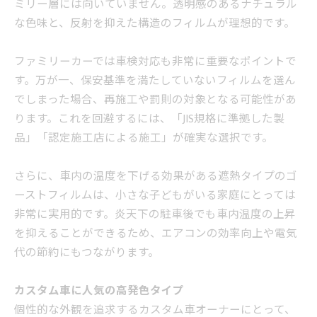
ミリー層には向いていません。透明感のあるナチュラル
な色味と、反射を抑えた構造のフィルムが理想的です。
ファミリーカーでは車検対応も非常に重要なポイントで
す。万が一、保安基準を満たしていないフィルムを選ん
でしまった場合、再施工や罰則の対象となる可能性があ
ります。これを回避するには、「JIS規格に準拠した製
品」「認定施工店による施工」が確実な選択です。
さらに、車内の温度を下げる効果がある遮熱タイプのゴ
ーストフィルムは、小さな子どもがいる家庭にとっては
非常に実用的です。炎天下の駐車後でも車内温度の上昇
を抑えることができるため、エアコンの効率向上や電気
代の節約にもつながります。
カスタム車に人気の高発色タイプ
個性的な外観を追求するカスタム車オーナーにとって、