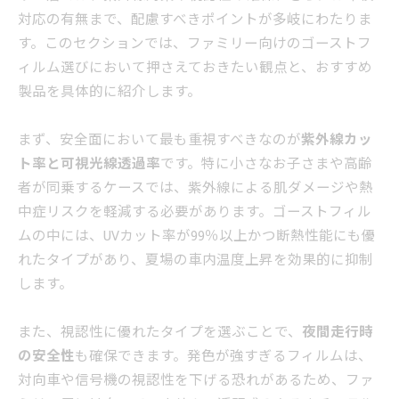
対応の有無まで、配慮すべきポイントが多岐にわたりま
す。このセクションでは、ファミリー向けのゴーストフ
ィルム選びにおいて押さえておきたい観点と、おすすめ
製品を具体的に紹介します。
まず、安全面において最も重視すべきなのが
紫外線カッ
ト率と可視光線透過率
です。特に小さなお子さまや高齢
者が同乗するケースでは、紫外線による肌ダメージや熱
中症リスクを軽減する必要があります。ゴーストフィル
ムの中には、UVカット率が99％以上かつ断熱性能にも優
れたタイプがあり、夏場の車内温度上昇を効果的に抑制
します。
また、視認性に優れたタイプを選ぶことで、
夜間走行時
の安全性
も確保できます。発色が強すぎるフィルムは、
対向車や信号機の視認性を下げる恐れがあるため、ファ