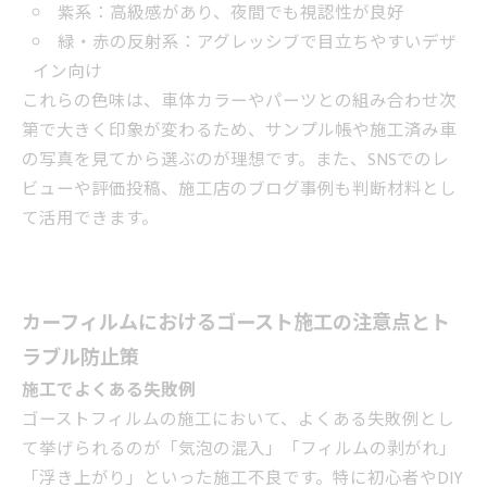
紫系：高級感があり、夜間でも視認性が良好
緑・赤の反射系：アグレッシブで目立ちやすいデザ
イン向け
これらの色味は、車体カラーやパーツとの組み合わせ次
第で大きく印象が変わるため、サンプル帳や施工済み車
の写真を見てから選ぶのが理想です。また、SNSでのレ
ビューや評価投稿、施工店のブログ事例も判断材料とし
て活用できます。
カーフィルムにおけるゴースト施工の注意点とト
ラブル防止策
施工でよくある失敗例
ゴーストフィルムの施工において、よくある失敗例とし
て挙げられるのが「気泡の混入」「フィルムの剥がれ」
「浮き上がり」といった施工不良です。特に初心者やDIY