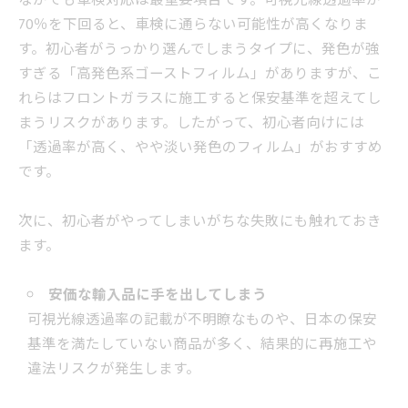
なかでも車検対応は最重要項目です。可視光線透過率が
70％を下回ると、車検に通らない可能性が高くなりま
す。初心者がうっかり選んでしまうタイプに、発色が強
すぎる「高発色系ゴーストフィルム」がありますが、こ
れらはフロントガラスに施工すると保安基準を超えてし
まうリスクがあります。したがって、初心者向けには
「透過率が高く、やや淡い発色のフィルム」がおすすめ
です。
次に、初心者がやってしまいがちな失敗にも触れておき
ます。
安価な輸入品に手を出してしまう
可視光線透過率の記載が不明瞭なものや、日本の保安
基準を満たしていない商品が多く、結果的に再施工や
違法リスクが発生します。