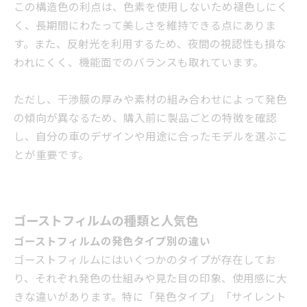
この構造色の利点は、色素を使用しないため褪色しにく
く、長期間にわたって美しさを維持できる点にありま
す。また、反射光を利用するため、夜間の視認性も損な
われにくく、機能面でのバランスも取れています。
ただし、干渉膜の厚みや素材の組み合わせによって発色
の傾向が異なるため、購入前に製品ごとの特徴を確認
し、自分の車のデザインや用途に合ったモデルを選ぶこ
とが重要です。
ゴーストフィルムの種類と人気色
ゴーストフィルムの発色タイプ別の違い
ゴーストフィルムにはいくつかのタイプが存在してお
り、それぞれ発色の仕組みや見た目の印象、使用感に大
きな違いがあります。特に「発色タイプ」「サイレント