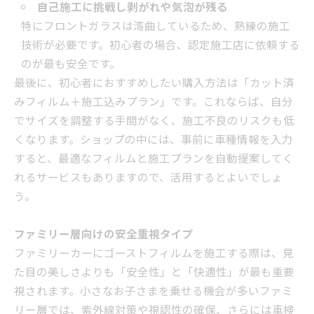
自己施工に挑戦し剥がれや気泡が残る
特にフロントガラスは湾曲しているため、熟練の施工
技術が必要です。初心者の場合、認定施工店に依頼する
のが最も安全です。
最後に、初心者におすすめしたい購入方法は「カット済
みフィルム＋施工込みプラン」です。これならば、自分
でサイズを調整する手間がなく、施工不良のリスクも低
くなります。ショップの中には、事前に車種情報を入力
すると、最適なフィルムと施工プランを自動提案してく
れるサービスもありますので、活用するとよいでしょ
う。
ファミリー層向けの安全重視タイプ
ファミリーカーにゴーストフィルムを施工する際は、見
た目の美しさよりも「安全性」と「快適性」が最も重要
視されます。小さなお子さまを乗せる機会が多いファミ
リー層では、紫外線対策や視認性の確保、さらには車検