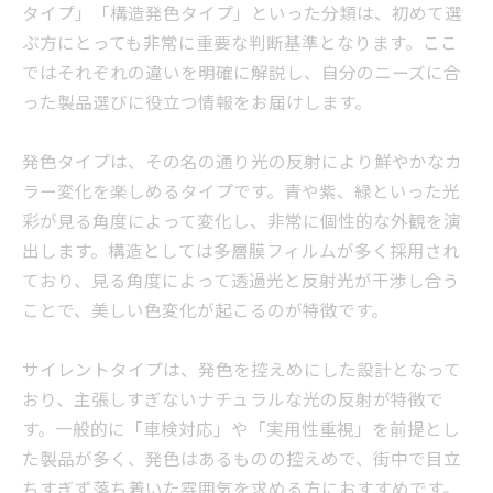
タイプ」「構造発色タイプ」といった分類は、初めて選
ぶ方にとっても非常に重要な判断基準となります。ここ
ではそれぞれの違いを明確に解説し、自分のニーズに合
った製品選びに役立つ情報をお届けします。
発色タイプは、その名の通り光の反射により鮮やかなカ
ラー変化を楽しめるタイプです。青や紫、緑といった光
彩が見る角度によって変化し、非常に個性的な外観を演
出します。構造としては多層膜フィルムが多く採用され
ており、見る角度によって透過光と反射光が干渉し合う
ことで、美しい色変化が起こるのが特徴です。
サイレントタイプは、発色を控えめにした設計となって
おり、主張しすぎないナチュラルな光の反射が特徴で
す。一般的に「車検対応」や「実用性重視」を前提とし
た製品が多く、発色はあるものの控えめで、街中で目立
ちすぎず落ち着いた雰囲気を求める方におすすめです。