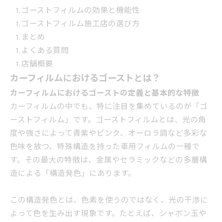
ゴーストフィルムの効果と機能性
ゴーストフィルム施工店の選び方
まとめ
よくある質問
店舗概要
カーフィルムにおけるゴーストとは？
カーフィルムにおけるゴーストの定義と基本的な特徴
カーフィルムの中でも、特に注目を集めているのが「ゴ
ーストフィルム」です。ゴーストフィルムとは、光の角
度や強さによって青紫やピンク、オーロラ調など多彩な
色味を放つ、特殊構造を持った車用フィルムの一種で
す。その最大の特徴は、金属やセラミックなどの多層構
造による「構造発色」にあります。
この構造発色とは、色素を使うのではなく、光の干渉に
よって色を生み出す現象です。たとえば、シャボン玉や