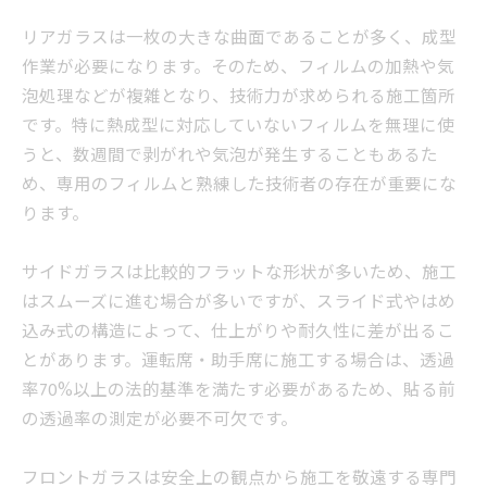
リアガラスは一枚の大きな曲面であることが多く、成型
作業が必要になります。そのため、フィルムの加熱や気
泡処理などが複雑となり、技術力が求められる施工箇所
です。特に熱成型に対応していないフィルムを無理に使
うと、数週間で剥がれや気泡が発生することもあるた
め、専用のフィルムと熟練した技術者の存在が重要にな
ります。
サイドガラスは比較的フラットな形状が多いため、施工
はスムーズに進む場合が多いですが、スライド式やはめ
込み式の構造によって、仕上がりや耐久性に差が出るこ
とがあります。運転席・助手席に施工する場合は、透過
率70%以上の法的基準を満たす必要があるため、貼る前
の透過率の測定が必要不可欠です。
フロントガラスは安全上の観点から施工を敬遠する専門