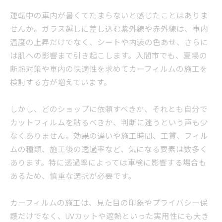
運転中の車内が暑くてたまらないと感じたことはありま
せんか。ガラス越しに差し込む紫外線や赤外線は、車内
温度の上昇だけでなく、シートや内装の色あせ、さらに
は肌への影響まで引き起こします。入間市でも、夏場の
断熱対策や車内の快適性を求めてカーフィルムの施工を
検討する方が増えています。
しかし、どのショップに依頼すべきか、それとも自分で
カットフィルムを貼るべきか、判断に迷うという声も少
なくありません。効果の違いや施工時間、工賃、フィル
ムの種類、施工後の透過率など、気になる要素は数多く
あります。特に透過率によっては車検に影響する場合も
あるため、慎重な選択が必要です。
カーフィルムの施工は、見た目の印象やプライバシー保
護だけでなく、UVカットや遮熱といった実用性にも大き