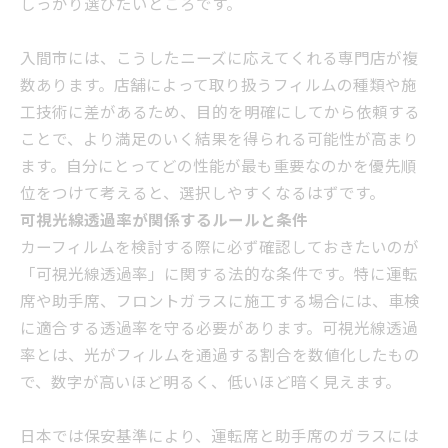
しっかり選びたいところです。
入間市には、こうしたニーズに応えてくれる専門店が複
数あります。店舗によって取り扱うフィルムの種類や施
工技術に差があるため、目的を明確にしてから依頼する
ことで、より満足のいく結果を得られる可能性が高まり
ます。自分にとってどの性能が最も重要なのかを優先順
位をつけて考えると、選択しやすくなるはずです。
可視光線透過率が関係するルールと条件
カーフィルムを検討する際に必ず確認しておきたいのが
「可視光線透過率」に関する法的な条件です。特に運転
席や助手席、フロントガラスに施工する場合には、車検
に適合する透過率を守る必要があります。可視光線透過
率とは、光がフィルムを通過する割合を数値化したもの
で、数字が高いほど明るく、低いほど暗く見えます。
日本では保安基準により、運転席と助手席のガラスには