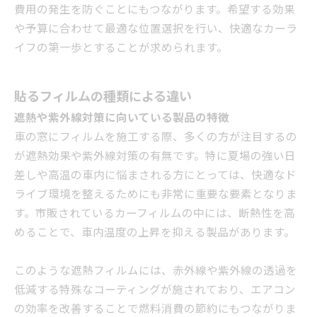
費用の発生を防ぐことにもつながります。希望する効果
や予算に合わせて最適な位置選択を行い、快適なカーラ
イフの第一歩とすることが求められます。
貼るフィルムの種類による違い
遮熱や紫外線対策に向いている製品の特徴
車の窓にフィルムを施工する際、多くの方が注目するの
が遮熱効果や紫外線対策の有無です。特に夏場の強い日
差しや高温の車内に悩まされる方にとっては、快適なド
ライブ環境を整えるためにも非常に重要な要素となりま
す。市販されているカーフィルムの中には、断熱性を高
めることで、車内温度の上昇を抑える製品があります。
このような遮熱フィルムには、赤外線や紫外線の透過を
低減する特殊なコーティングが施されており、エアコン
の効率を改善することで燃料消費の節約にもつながりま