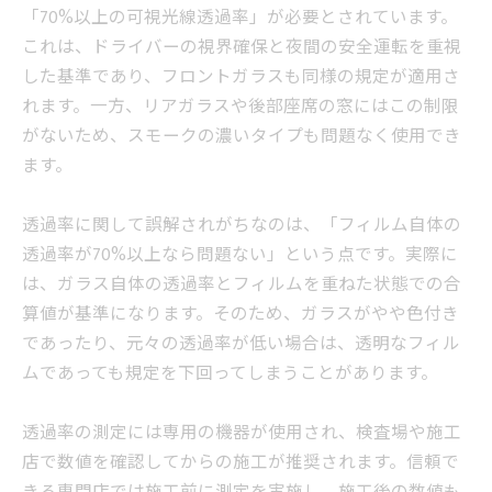
「70%以上の可視光線透過率」が必要とされています。
これは、ドライバーの視界確保と夜間の安全運転を重視
した基準であり、フロントガラスも同様の規定が適用さ
れます。一方、リアガラスや後部座席の窓にはこの制限
がないため、スモークの濃いタイプも問題なく使用でき
ます。
透過率に関して誤解されがちなのは、「フィルム自体の
透過率が70%以上なら問題ない」という点です。実際に
は、ガラス自体の透過率とフィルムを重ねた状態での合
算値が基準になります。そのため、ガラスがやや色付き
であったり、元々の透過率が低い場合は、透明なフィル
ムであっても規定を下回ってしまうことがあります。
透過率の測定には専用の機器が使用され、検査場や施工
店で数値を確認してからの施工が推奨されます。信頼で