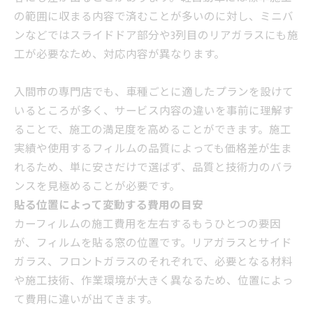
の範囲に収まる内容で済むことが多いのに対し、ミニバ
ンなどではスライドドア部分や3列目のリアガラスにも施
工が必要なため、対応内容が異なります。
入間市の専門店でも、車種ごとに適したプランを設けて
いるところが多く、サービス内容の違いを事前に理解す
ることで、施工の満足度を高めることができます。施工
実績や使用するフィルムの品質によっても価格差が生ま
れるため、単に安さだけで選ばず、品質と技術力のバラ
ンスを見極めることが必要です。
貼る位置によって変動する費用の目安
カーフィルムの施工費用を左右するもうひとつの要因
が、フィルムを貼る窓の位置です。リアガラスとサイド
ガラス、フロントガラスのそれぞれで、必要となる材料
や施工技術、作業環境が大きく異なるため、位置によっ
て費用に違いが出てきます。