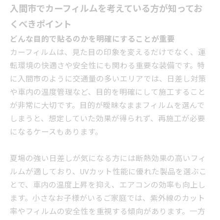
入間市でカーフィルムを考えている方が知ってお
くべきポイント
どんな目的で貼るのかを明確にすることが重要
カーフィルムは、見た目の印象を変えるだけでなく、運
転環境の快適さや安全性にも関わる重要な装備です。特
に入間市のように交通量の多いエリアでは、日差し対策
や車内の温度管理など、目的を明確にして施工すること
が非常に大切です。目的が曖昧なままフィルムを選んで
しまうと、想定していた効果が得られず、再施工が必要
になるケースもあります。
夏場の強い日差しが気になる方には断熱効果の高いフィ
ルムが適しており、UVカット性能に優れた製品を選ぶこ
とで、車内の温度上昇を抑え、エアコンの効率も向上し
ます。小さなお子様がいるご家庭では、紫外線のカット
率やフィルムの安全性を重視する傾向があります。一方