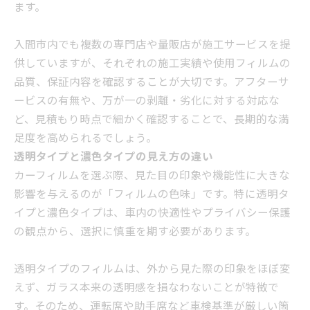
ます。
入間市内でも複数の専門店や量販店が施工サービスを提
供していますが、それぞれの施工実績や使用フィルムの
品質、保証内容を確認することが大切です。アフターサ
ービスの有無や、万が一の剥離・劣化に対する対応な
ど、見積もり時点で細かく確認することで、長期的な満
足度を高められるでしょう。
透明タイプと濃色タイプの見え方の違い
カーフィルムを選ぶ際、見た目の印象や機能性に大きな
影響を与えるのが「フィルムの色味」です。特に透明タ
イプと濃色タイプは、車内の快適性やプライバシー保護
の観点から、選択に慎重を期す必要があります。
透明タイプのフィルムは、外から見た際の印象をほぼ変
えず、ガラス本来の透明感を損なわないことが特徴で
す。そのため、運転席や助手席など車検基準が厳しい箇