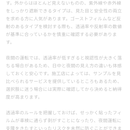
す。外からはほとんど見えないものの、紫外線や赤外線
をしっかり遮断できるタイプは、見た目と安全性の両立
を求める方に人気があります。ゴーストフィルムなど反
射のあるタイプを検討する際も、透過率や反射率の数値
が基準に合っているかを慎重に確認する必要がありま
す。
夜間の運転では、透過率が低すぎると視認性が大きく落
ちる場合があるため、日中と夜間の見え方の違いも体感
しておくと安心です。施工店によっては、サンプルを見
比べられるサービスを提供しているところもあるため、
選択肢に迷う場合には実際に確認してから決めると納得
度が高まります。
透過率のルールを把握しておけば、せっかく貼ったフィ
ルムが車検に通らず剥がすことになったり、夜間運転に
支障をきたすといったリスクを未然に防ぐことができま