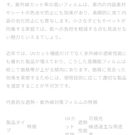
す。紫外線カット率の高いフィルムは、車内の内装素材
やシートの色あせ防止にも効果があり、長期的に見て内
装の劣化防止にも寄与します。小さな子どもやペットが
同乗する家庭では、肌への負担を軽減する点も見逃せな
い魅力といえるでしょう。
近年では、UVカット機能だけでなく赤外線の遮断性能に
も優れた製品が増えており、こうした高機能フィルムは
総じて価格帯が上がる傾向にあります。価格に見合った
効果を実感するためには、使用目的に応じて適切な製品
を選定することが不可欠です。
代表的な遮熱・紫外線対策フィルムの特徴
UVカ
可視光
製品タイ
遮熱
特徴
ット
線透過
主な用途
プ
性能