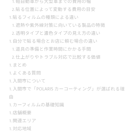
軽自動車から大型車までの費用の幅
貼る位置によって変動する費用の目安
貼るフィルムの種類による違い
遮熱や紫外線対策に向いている製品の特徴
透明タイプと濃色タイプの見え方の違い
自分で貼る場合とお店に頼む場合の違い
道具の準備と作業時間にかかる手間
仕上がりやトラブル対応で比較する価値
まとめ
よくある質問
入間市について
入間市で「POLARIS カーコーティング」が選ばれる理
由
カーフィルムの基礎知識
店舗概要
関連エリア
対応地域