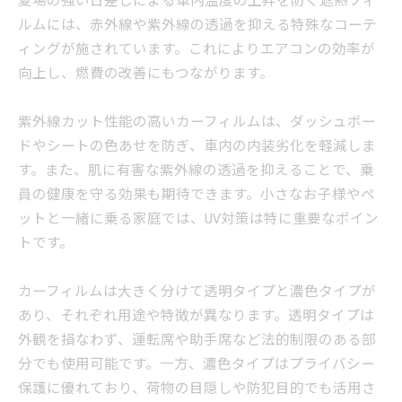
夏場の強い日差しによる車内温度の上昇を防ぐ遮熱フィ
ルムには、赤外線や紫外線の透過を抑える特殊なコーテ
ィングが施されています。これによりエアコンの効率が
向上し、燃費の改善にもつながります。
紫外線カット性能の高いカーフィルムは、ダッシュボー
ドやシートの色あせを防ぎ、車内の内装劣化を軽減しま
す。また、肌に有害な紫外線の透過を抑えることで、乗
員の健康を守る効果も期待できます。小さなお子様やペ
ットと一緒に乗る家庭では、UV対策は特に重要なポイン
トです。
カーフィルムは大きく分けて透明タイプと濃色タイプが
あり、それぞれ用途や特徴が異なります。透明タイプは
外観を損なわず、運転席や助手席など法的制限のある部
分でも使用可能です。一方、濃色タイプはプライバシー
保護に優れており、荷物の目隠しや防犯目的でも活用さ