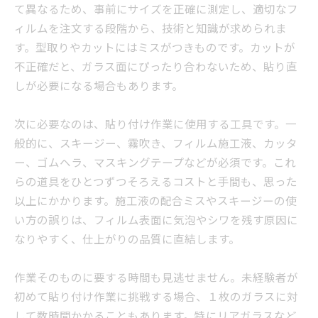
て異なるため、事前にサイズを正確に測定し、適切なフ
ィルムを注文する段階から、技術と知識が求められま
す。型取りやカットにはミスがつきものです。カットが
不正確だと、ガラス面にぴったり合わないため、貼り直
しが必要になる場合もあります。
次に必要なのは、貼り付け作業に使用する工具です。一
般的に、スキージー、霧吹き、フィルム施工液、カッタ
ー、ゴムヘラ、マスキングテープなどが必須です。これ
らの道具をひとつずつそろえるコストと手間も、思った
以上にかかります。施工液の配合ミスやスキージーの使
い方の誤りは、フィルム表面に気泡やシワを残す原因に
なりやすく、仕上がりの品質に直結します。
作業そのものに要する時間も見逃せません。未経験者が
初めて貼り付け作業に挑戦する場合、１枚のガラスに対
して数時間かかることもあります。特にリアガラスなど