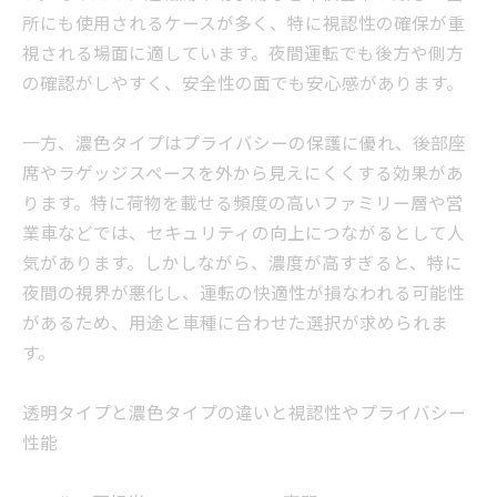
所にも使用されるケースが多く、特に視認性の確保が重
視される場面に適しています。夜間運転でも後方や側方
の確認がしやすく、安全性の面でも安心感があります。
一方、濃色タイプはプライバシーの保護に優れ、後部座
席やラゲッジスペースを外から見えにくくする効果があ
ります。特に荷物を載せる頻度の高いファミリー層や営
業車などでは、セキュリティの向上につながるとして人
気があります。しかしながら、濃度が高すぎると、特に
夜間の視界が悪化し、運転の快適性が損なわれる可能性
があるため、用途と車種に合わせた選択が求められま
す。
透明タイプと濃色タイプの違いと視認性やプライバシー
性能