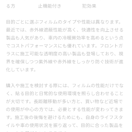
る方
止機能付き
犯効果
目的ごとに選ぶフィルムのタイプや性能は異なります。
最近では、赤外線遮蔽性能が高く、快適性を向上させる
製品も人気があり、車内の冷暖房効率を高めるという点
でコストパフォーマンスにも優れています。フロントガ
ラスに施工可能な透明度の高い製品も登場しており、視
界を確保しつつ紫外線や赤外線をしっかり防ぐ技術が進
化しています。
購入や施工を検討する際には、フィルムの性能だけでな
く、貼る目的と日常的な使用環境を照らし合わせること
が大切です。長距離移動が多い方と、買い物など近場で
の使用が中心の方では、必要とする性能が変わってきま
す。施工後の後悔を避けるためにも、自身のライフスタ
イルや車の使用状況を振り返って、目的に合った製品を