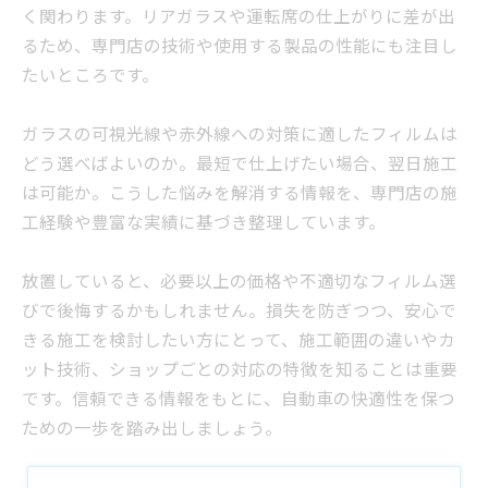
く関わります。リアガラスや運転席の仕上がりに差が出
るため、専門店の技術や使用する製品の性能にも注目し
たいところです。
ガラスの可視光線や赤外線への対策に適したフィルムは
どう選べばよいのか。最短で仕上げたい場合、翌日施工
は可能か。こうした悩みを解消する情報を、専門店の施
工経験や豊富な実績に基づき整理しています。
放置していると、必要以上の価格や不適切なフィルム選
びで後悔するかもしれません。損失を防ぎつつ、安心で
きる施工を検討したい方にとって、施工範囲の違いやカ
ット技術、ショップごとの対応の特徴を知ることは重要
です。信頼できる情報をもとに、自動車の快適性を保つ
ための一歩を踏み出しましょう。