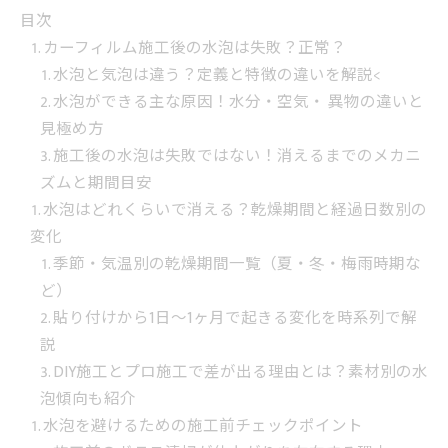
目次
カーフィルム施工後の水泡は失敗？正常？
水泡と気泡は違う？定義と特徴の違いを解説<
水泡ができる主な原因！水分・空気・ 異物の違いと
見極め方
施工後の水泡は失敗ではない！消えるまでのメカニ
ズムと期間目安
水泡はどれくらいで消える？乾燥期間と経過日数別の
変化
季節・気温別の乾燥期間一覧（夏・冬・梅雨時期な
ど）
貼り付けから1日〜1ヶ月で起きる変化を時系列で解
説
DIY施工とプロ施工で差が出る理由とは？素材別の水
泡傾向も紹介
水泡を避けるための施工前チェックポイント