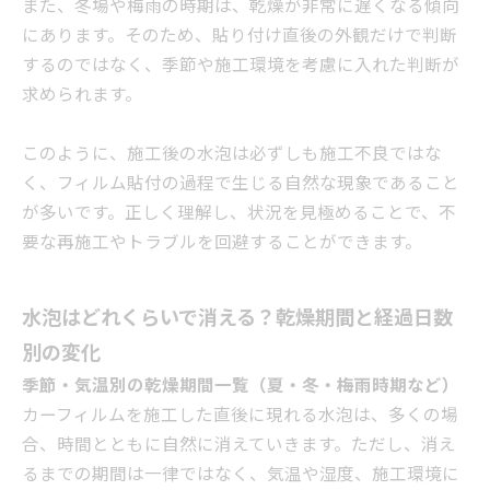
また、冬場や梅雨の時期は、乾燥が非常に遅くなる傾向
にあります。そのため、貼り付け直後の外観だけで判断
するのではなく、季節や施工環境を考慮に入れた判断が
求められます。
このように、施工後の水泡は必ずしも施工不良ではな
く、フィルム貼付の過程で生じる自然な現象であること
が多いです。正しく理解し、状況を見極めることで、不
要な再施工やトラブルを回避することができます。
水泡はどれくらいで消える？乾燥期間と経過日数
別の変化
季節・気温別の乾燥期間一覧（夏・冬・梅雨時期など）
カーフィルムを施工した直後に現れる水泡は、多くの場
合、時間とともに自然に消えていきます。ただし、消え
るまでの期間は一律ではなく、気温や湿度、施工環境に