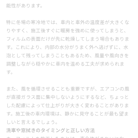
能性があります。
特に冬場の寒冷地では、車内と車外の温度差が大きくな
りやすく、施工後すぐに暖房を強めに使ってしまうと、
フィルムの表面だけが先に乾燥してしまう場合もありま
す。これにより、内部の水分がうまく外へ逃げずに、水
泡として残ってしまうこともあるため、風量や風向きを
調整しながら穏やかに車内を温める工夫が求められま
す。
また、風を循環させることも重要ですが、エアコンの風
が直接ガラス面に集中しないようにするなど、ちょっと
した配慮によって仕上がりが大きく変わることがありま
す。施工後の車内環境は、静かに見守ることが最も望ま
しいと言えるでしょう。
洗車や窓拭きのタイミングと正しい方法