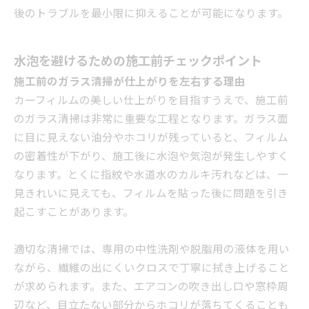
後のトラブルを最小限に抑えることが可能になります。
水泡を避けるための施工前チェックポイント
施工前のガラス清掃が仕上がりを左右する理由
カーフィルムの美しい仕上がりを目指すうえで、施工前
のガラス清掃は非常に重要な工程となります。ガラス面
に目に見えない油分やホコリが残っていると、フィルム
の密着性が下がり、施工後に水泡や気泡が発生しやすく
なります。とくに指紋や水道水のカルキ汚れなどは、一
見きれいに見えても、フィルムを貼った後に問題を引き
起こすことがあります。
適切な清掃では、専用の中性洗剤や脱脂用の液体を用い
ながら、繊維の出にくいクロスで丁寧に拭き上げること
が求められます。また、エアコンの吹き出し口や窓枠周
辺など、目立たない部分からホコリが落ちてくることも