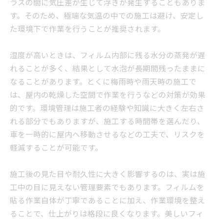
ラスの間に気圧差が生じて浮きが発生することもありま
す。そのため、極端な気温の中での施工は避け、安定し
た環境下で作業を行うことが推奨されます。
湿度が高いときは、フィルム内部に残る水分の蒸発が遅
れることが多く、結果として水泡が長期間残ったままに
なることがあります。とくに梅雨時や雨天時の施工で
は、屋内の乾燥した空間で作業を行うなどの対策が効果
的です。環境管理は施工者の経験や知識に大きく左右さ
れる部分でもありますが、施工する時間帯を選んだり、
車を一時的に屋内へ移動させるなどの工夫で、リスクを
軽減することが可能です。
施工後の見た目や耐久性に大きく影響するのは、実は施
工中の目に見えない管理要素でもあります。フィルムを
貼る作業自体が丁寧であることに加え、作業環境を整え
ることで、仕上がりは格段に良くなります。美しいフィ