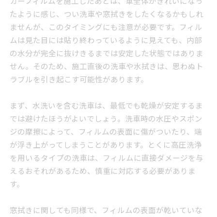
カーフィルムを施工したあとは、車全体がきれいになっ
たように感じ、つい洗車や窓拭きをしたくなるかもしれ
ませんが、このタイミングにも注意が必要です。フィル
ムは見た目には貼り終わっているように見えても、内部
の水分が完全に抜けきるまでは安定した状態ではありま
せん。そのため、施工直後の洗車や水拭きは、思わぬト
ラブルを引き起こす可能性があります。
まず、水洗いを含む洗車は、最低でも乾燥が安定するま
では避けたほうがよいでしょう。洗車時の水圧やスポン
ジの摩擦によって、フィルムの表面に傷がついたり、端
が浮き上がってしまうことがあります。とくに高圧洗浄
を用いるタイプの洗車は、フィルムに直接ダメージを与
えるおそれがあるため、慎重に対応する必要がありま
す。
窓拭きに関しても同様で、フィルムの表面が乾いていな