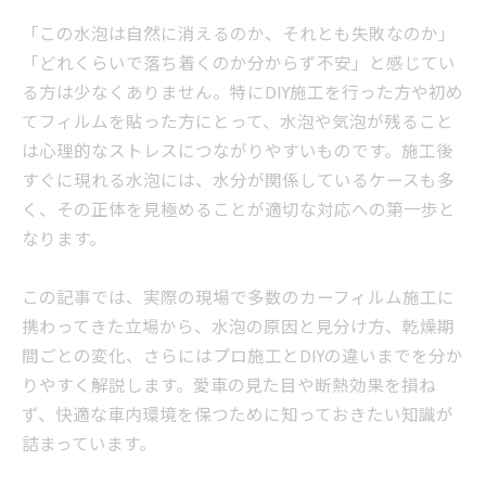
「この水泡は自然に消えるのか、それとも失敗なのか」
「どれくらいで落ち着くのか分からず不安」と感じてい
る方は少なくありません。特にDIY施工を行った方や初め
てフィルムを貼った方にとって、水泡や気泡が残ること
は心理的なストレスにつながりやすいものです。施工後
すぐに現れる水泡には、水分が関係しているケースも多
く、その正体を見極めることが適切な対応への第一歩と
なります。
この記事では、実際の現場で多数のカーフィルム施工に
携わってきた立場から、水泡の原因と見分け方、乾燥期
間ごとの変化、さらにはプロ施工とDIYの違いまでを分か
りやすく解説します。愛車の見た目や断熱効果を損ね
ず、快適な車内環境を保つために知っておきたい知識が
詰まっています。