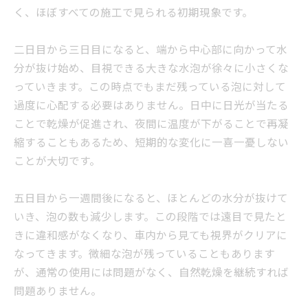
く、ほぼすべての施工で見られる初期現象です。
二日目から三日目になると、端から中心部に向かって水
分が抜け始め、目視できる大きな水泡が徐々に小さくな
っていきます。この時点でもまだ残っている泡に対して
過度に心配する必要はありません。日中に日光が当たる
ことで乾燥が促進され、夜間に温度が下がることで再凝
縮することもあるため、短期的な変化に一喜一憂しない
ことが大切です。
五日目から一週間後になると、ほとんどの水分が抜けて
いき、泡の数も減少します。この段階では遠目で見たと
きに違和感がなくなり、車内から見ても視界がクリアに
なってきます。微細な泡が残っていることもあります
が、通常の使用には問題がなく、自然乾燥を継続すれば
問題ありません。