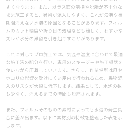
すくなります。また、ガラス面の清掃や脱脂が不十分な
まま施工すると、異物が混入しやすく、これが気泡や長
期間消えない水泡の原因となることがあります。フィル
ムのカット精度や折り目の処理なども難しく、わずかな
ズレが水分の滞留を引き起こすことがあります。
これに対してプロ施工では、気温や湿度に合わせて最適
な施工液の配分を行い、専用のスキージーや施工機器を
使いながら圧着していきます。さらに、作業場所は風や
ホコリの影響を受けにくい屋内で行われるため、異物混
入のリスクが大幅に低下します。結果として、水泡の数
も少なく、消えるまでの時間も短縮されます。
また、フィルムそのものの素材によっても水泡の発生具
合に差が出ます。以下に素材別の特徴を整理した表を示
します。