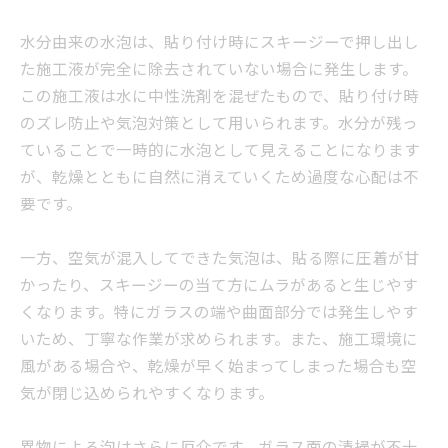
水分由来の水泡は、貼り付け時にスキージーで押し出し
た施工液が完全に除去されていない場合に発生します。
この施工液は水に中性洗剤を混ぜたもので、貼り付け時
のズレ防止や気泡対策として用いられます。水分が残っ
ていることで一時的に水泡として見えることになります
が、乾燥とともに自然に消えていくため過度な心配は不
要です。
一方、空気が混入してできた気泡は、貼る際に圧着が甘
かったり、スキージーの当て方にムラがあると生じやす
くなります。特にガラスの端や曲面部分では発生しやす
いため、丁寧な作業が求められます。また、施工環境に
風がある場合や、乾燥が早く始まってしまった場合も空
気が閉じ込められやすくなります。