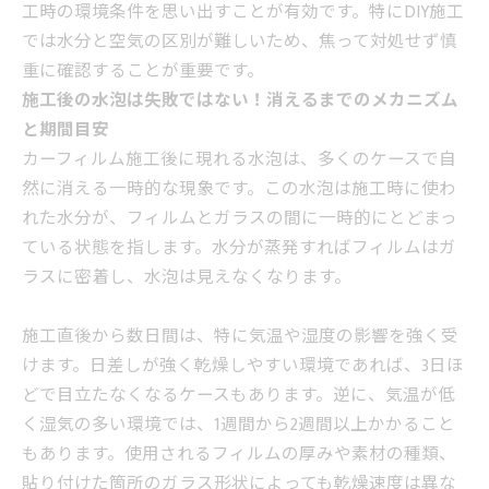
工時の環境条件を思い出すことが有効です。特にDIY施工
では水分と空気の区別が難しいため、焦って対処せず慎
重に確認することが重要です。
施工後の水泡は失敗ではない！消えるまでのメカニズム
と期間目安
カーフィルム施工後に現れる水泡は、多くのケースで自
然に消える一時的な現象です。この水泡は施工時に使わ
れた水分が、フィルムとガラスの間に一時的にとどまっ
ている状態を指します。水分が蒸発すればフィルムはガ
ラスに密着し、水泡は見えなくなります。
施工直後から数日間は、特に気温や湿度の影響を強く受
けます。日差しが強く乾燥しやすい環境であれば、3日ほ
どで目立たなくなるケースもあります。逆に、気温が低
く湿気の多い環境では、1週間から2週間以上かかること
もあります。使用されるフィルムの厚みや素材の種類、
貼り付けた箇所のガラス形状によっても乾燥速度は異な