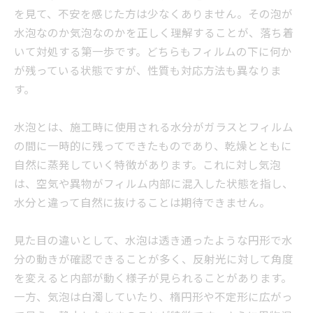
を見て、不安を感じた方は少なくありません。その泡が
水泡なのか気泡なのかを正しく理解することが、落ち着
いて対処する第一歩です。どちらもフィルムの下に何か
が残っている状態ですが、性質も対応方法も異なりま
す。
水泡とは、施工時に使用される水分がガラスとフィルム
の間に一時的に残ってできたものであり、乾燥とともに
自然に蒸発していく特徴があります。これに対し気泡
は、空気や異物がフィルム内部に混入した状態を指し、
水分と違って自然に抜けることは期待できません。
見た目の違いとして、水泡は透き通ったような円形で水
分の動きが確認できることが多く、反射光に対して角度
を変えると内部が動く様子が見られることがあります。
一方、気泡は白濁していたり、楕円形や不定形に広がっ