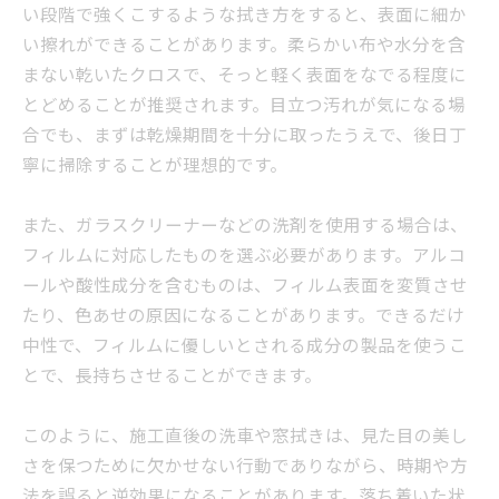
い段階で強くこするような拭き方をすると、表面に細か
い擦れができることがあります。柔らかい布や水分を含
まない乾いたクロスで、そっと軽く表面をなでる程度に
とどめることが推奨されます。目立つ汚れが気になる場
合でも、まずは乾燥期間を十分に取ったうえで、後日丁
寧に掃除することが理想的です。
また、ガラスクリーナーなどの洗剤を使用する場合は、
フィルムに対応したものを選ぶ必要があります。アルコ
ールや酸性成分を含むものは、フィルム表面を変質させ
たり、色あせの原因になることがあります。できるだけ
中性で、フィルムに優しいとされる成分の製品を使うこ
とで、長持ちさせることができます。
このように、施工直後の洗車や窓拭きは、見た目の美し
さを保つために欠かせない行動でありながら、時期や方
法を誤ると逆効果になることがあります。落ち着いた状