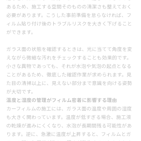
あるため、施工する空間そのものの清潔さも整えておく
必要があります。こうした事前準備を怠らなければ、フ
ィルム貼り付け後のトラブルリスクを大きく下げること
ができます。
ガラス面の状態を確認するときは、光に当てて角度を変
えながら微細な汚れをチェックすることも効果的です。
小さな異物であっても、それが水泡や気泡の起点となる
ことがあるため、徹底した確認作業が求められます。見
た目の清掃以上に、見えない部分まで意識を向ける姿勢
が大切です。
温度と湿度の管理がフィルム密着に影響する理由
カーフィルムの施工には、ガラス面の温度や周囲の湿度
も大きく関わっています。温度が低すぎる場合、施工液
の乾燥が進みにくくなり、水泡が長期間残る可能性があ
ります。逆に、急激に温度が上昇すると、フィルムとガ