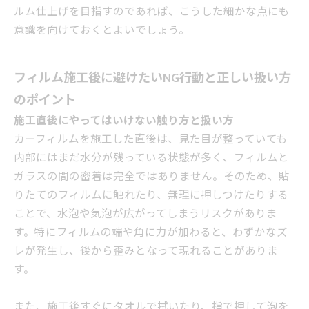
ルム仕上げを目指すのであれば、こうした細かな点にも
意識を向けておくとよいでしょう。
フィルム施工後に避けたいNG行動と正しい扱い方
のポイント
施工直後にやってはいけない触り方と扱い方
カーフィルムを施工した直後は、見た目が整っていても
内部にはまだ水分が残っている状態が多く、フィルムと
ガラスの間の密着は完全ではありません。そのため、貼
りたてのフィルムに触れたり、無理に押しつけたりする
ことで、水泡や気泡が広がってしまうリスクがありま
す。特にフィルムの端や角に力が加わると、わずかなズ
レが発生し、後から歪みとなって現れることがありま
す。
また、施工後すぐにタオルで拭いたり、指で押して泡を