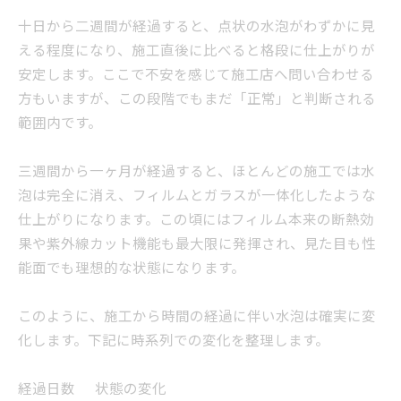
十日から二週間が経過すると、点状の水泡がわずかに見
える程度になり、施工直後に比べると格段に仕上がりが
安定します。ここで不安を感じて施工店へ問い合わせる
方もいますが、この段階でもまだ「正常」と判断される
範囲内です。
三週間から一ヶ月が経過すると、ほとんどの施工では水
泡は完全に消え、フィルムとガラスが一体化したような
仕上がりになります。この頃にはフィルム本来の断熱効
果や紫外線カット機能も最大限に発揮され、見た目も性
能面でも理想的な状態になります。
このように、施工から時間の経過に伴い水泡は確実に変
化します。下記に時系列での変化を整理します。
経過日数
状態の変化